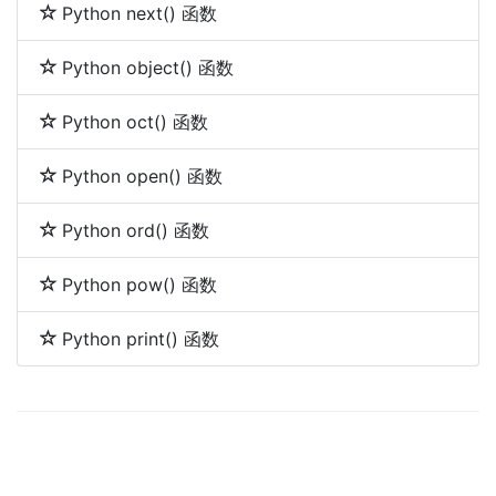
Python next() 函数
Python object() 函数
Python oct() 函数
Python open() 函数
Python ord() 函数
Python pow() 函数
Python print() 函数