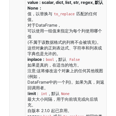
value : scalar, dict, list, str, regex, 默认
None：
值，以替换与
匹配的任何
to_replace
值。
对于DataFrame，
可以使用一组值来指定为每个列使用哪个
值
(不属于该数据格式的列将不会被填充)。
这些对象的正则表达式、字符串和列表或
字典也是允许的。
inplace :
, 默认
bool
False
如果是真的，在适当的地方。
注意:这将修改这个对象上的任何其他视图
(例如，
DataFrame中的一个列)。如果为真，则返
回调用者。
l
imit
:
, 默认
int
None
最大大小间隔，用于向前填充或向后填
充。
自版本 2.1.0 起已弃用。