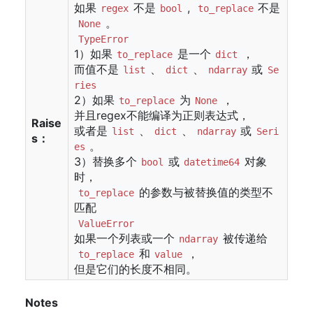
如果
不是
,
不是
regex
bool
to_replace
。
None
TypeError
1）如果
是一个
，
to_replace
dict
而值不是
、
、
或
list
dict
ndarray
Se
ries
2）如果
为
，
to_replace
None
并且regex不能编译为正则表达式，
Raise
或者是
、
、
或
list
dict
ndarray
Seri
s：
。
es
3）替换多个
或
对象
bool
datetime64
时，
的参数与被替换值的类型不
to_replace
匹配
ValueError
如果一个列表或一个
被传递给
ndarray
和
，
to_replace
value
但是它们的长度不相同。
Notes