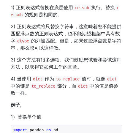
1) 正则表达式替换在底层使用
执行。替换
re.sub
r
的规则是相同的。
e.sub
2) 正则表达式将只替换字符串，这意味着您不能提供
匹配浮点数的正则表达式，也不能期望框架中具有数
字
的列被匹配。但是，如果这些浮点数是字符
dtype
串，那么您可以这样做。
3) 这个方法有很多选项。我们鼓励您试验和尝试这种
方法，以获得它如何工作的直觉。
4) 当使用
作为
值时，就像
dict
to_replace
dict
中的键是
部分，而
中的值是值参
to_replace
dict
数一样。
例子,
1）替换单个值
import
 pandas 
as
 pd
