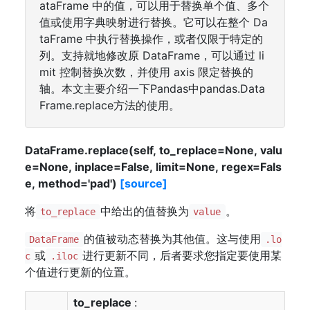
ataFrame 中的值，可以用于替换单个值、多个
值或使用字典映射进行替换。它可以在整个 Da
taFrame 中执行替换操作，或者仅限于特定的
列。支持就地修改原 DataFrame，可以通过 li
mit 控制替换次数，并使用 axis 限定替换的
轴。本文主要介绍一下Pandas中pandas.Data
Frame.replace方法的使用。
DataFrame.replace(self, to_replace=None, valu
e=None, inplace=False, limit=None, regex=Fals
e, method='pad')
[source]
将
中给出的值替换为
。
to_replace
value
的值被动态替换为其他值。这与使用
DataFrame
.lo
或
进行更新不同，后者要求您指定要使用某
c
.iloc
个值进行更新的位置。
to_replace
: