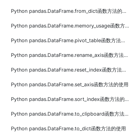
Python pandas.DataFrame.from_dict函数方法的使用
Python pandas.DataFrame.memory_usage函数方法的使用
Python pandas.DataFrame.pivot_table函数方法的使用
Python pandas.DataFrame.rename_axis函数方法的使用
Python pandas.DataFrame.reset_index函数方法的使用
Python pandas.DataFrame.set_axis函数方法的使用
Python pandas.DataFrame.sort_index函数方法的使用
Python pandas.DataFrame.to_clipboard函数方法的使用
Python pandas.DataFrame.to_dict函数方法的使用