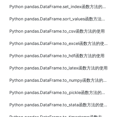
Python pandas.DataFrame.set_index函数方法的使用
Python pandas.DataFrame.sort_values函数方法的使用
Python pandas.DataFrame.to_csv函数方法的使用
Python pandas.DataFrame.to_excel函数方法的使用
Python pandas.DataFrame.to_hdf函数方法的使用
Python pandas.DataFrame.to_latex函数方法的使用
Python pandas.DataFrame.to_numpy函数方法的使用
Python pandas.DataFrame.to_pickle函数方法的使用
Python pandas.DataFrame.to_stata函数方法的使用