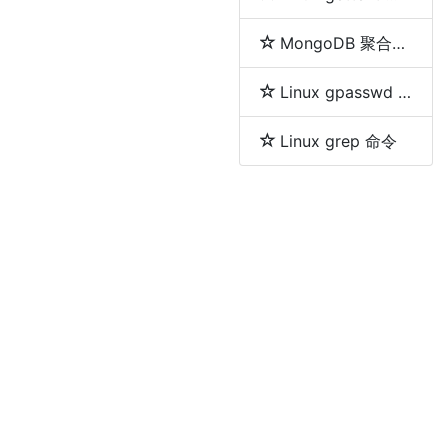
MongoDB 聚合分组等及删除重复数据的方法
Linux gpasswd 命令
Linux grep 命令