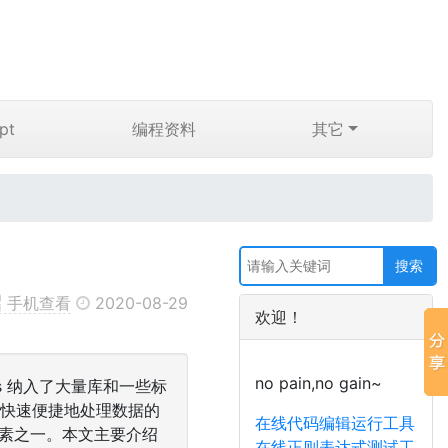
pt
编程资料
其它
手机查看
2020-08-29
欢迎！
no pain,no gain~
as 纳入了大量库和一些标
们快速便捷地处理数据的
在线代码编辑运行工具
因素之一。本文主要介绍
在线正则表达式测试工