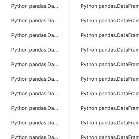
Python pandas.DataFrame.set_axis函数方法的使用
Python pandas.DataF
Python pandas.DataFrame.set_index函数方法的使用
Python pandas.DataF
Python pandas.DataFrame.shift函数方法的使用
Python pandas.Data
Python pandas.DataFrame.sort_index函数方法的使用
Python pandas.DataF
Python pandas.DataFrame.sort_values函数方法的使用
Python pandas.Data
Python pandas.DataFrame.squeeze函数方法的使用
Python pandas.DataF
Python pandas.DataFrame.stack函数方法的使用
Python pandas.DataF
Python pandas.DataFrame.sub函数方法的使用
Python pandas.DataF
Python pandas.DataFrame.sum函数方法的使用
Python pandas.DataF
Python pandas.DataFrame.tail函数方法的使用
Python pandas.DataF