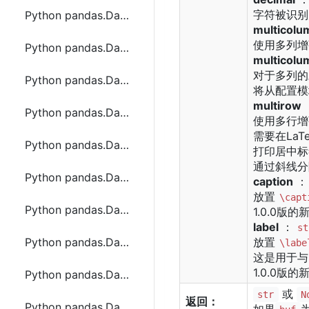
字符被识别为
Python pandas.DataFrame.prod函数方法的使用
multicolu
使用多列增
Python pandas.DataFrame.quantile函数方法的使用
multicolu
对于多列的
Python pandas.DataFrame.query函数方法的使用
将从配置模
multirow
Python pandas.DataFrame.radd函数方法的使用
使用多行增
需要在LaTeX
Python pandas.DataFrame.rank函数方法的使用
打印居中标
通过斜线分
Python pandas.DataFrame.reindex函数方法的使用
caption
：
放置
\capt
Python pandas.DataFrame.reindex_like函数方法的使用
1.0.0版
label
：
st
Python pandas.DataFrame.rename函数方法的使用
放置
\labe
这是用于与
1.0.0版
Python pandas.DataFrame.rename_axis函数方法的使用
或
str
N
返回：
Python pandas.DataFrame.reorder_levels函数方法的使用