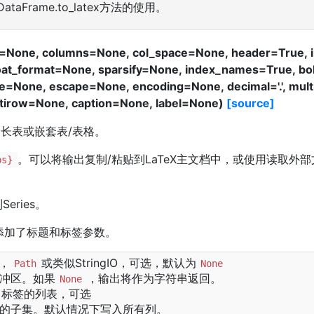
DataFrame.to_latex方法的使用。
f=None, columns=None, col_space=None, header=True, 
loat_format=None, sparsify=None, index_names=True, b
e=None, escape=None, encoding=None, decimal='.', mult
tirow=None, caption=None, label=None)
[source]
，长表或嵌套表/表格。
。可以将输出复制/粘贴到LaTeX主文档中，或使用读取外部
bs}
eries。
：添加了标题和标签参数。
，
或类似StringIO，可选，默认为
Path
None
冲区。如果
，输出将作为字符串返回。
None
：标签的列表，可选
的子集。默认情况下写入所有列。