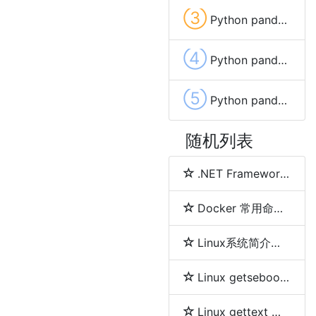
③
Python pandas.DataFrame.copy函数方法的使用
④
Python pandas.DataFrame.agg函数方法的使用
⑤
Python pandas.DataFrame.filter函数方法的使用
随机列表
.NET Framework、.NET Core、.NET 5、.NET 6和.NET 7 简介及区别
Docker 常用命令详解
Linux系统简介及各发行版之间区别
Linux getsebool 命令
Linux gettext 命令