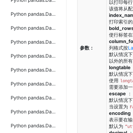
Python pandas.DataFrame.nlargest函数方法的使用
以打印每行
该值将从配
Python pandas.DataFrame.notna函数方法的使用
index_na
打印索引的
Python pandas.DataFrame.nsmallest函数方法的使用
bold_row
使行标签在
column_f
Python pandas.DataFrame.nunique函数方法的使用
参数：
列格式按
L
默认情况下，
Python pandas.DataFrame.pct_change函数方法的使用
以外的所有
longtable
Python pandas.DataFrame.pipe函数方法的使用
默认情况下
使用
longt
Python pandas.DataFrame.pivot函数方法的使用
需要添加一个us
escape
：
Python pandas.DataFrame.pivot_table函数方法的使用
默认情况下
当设置为
F
Python pandas.DataFrame.pop函数方法的使用
encoding
表示要在输
Python pandas.DataFrame.pow函数方法的使用
默认为
“ut
decimal