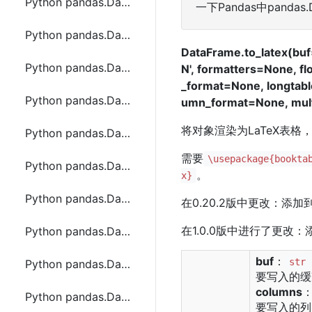
Python pandas.DataFrame.items函数方法的使用
一下Pandas中pandas.
Python pandas.DataFrame.iterrows函数方法的使用
DataFrame.to_latex(bu
Python pandas.DataFrame.itertuples函数方法的使用
N', formatters=None, f
_format=None, longtabl
Python pandas.DataFrame.kurt函数方法的使用
umn_format=None, mul
将对象渲染为LaTeX表格
Python pandas.DataFrame.last函数方法的使用
需要
\usepackage{bookta
Python pandas.DataFrame.le函数方法的使用
。
x}
Python pandas.DataFrame.lt函数方法的使用
在0.20.2版中更改：添加到S
在1.0.0版中进行了更改
Python pandas.DataFrame.mask函数方法的使用
buf
：
str
Python pandas.DataFrame.max函数方法的使用
要写入的缓
columns
Python pandas.DataFrame.mean函数方法的使用
要写入的列