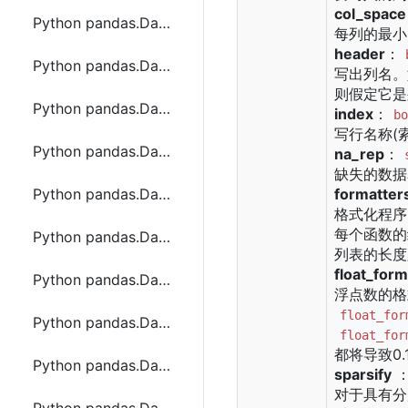
col_space
Python pandas.DataFrame.median函数方法的使用
每列的最小
header
：
Python pandas.DataFrame.melt函数方法的使用
写出列名。
则假定它是
Python pandas.DataFrame.memory_usage函数方法的使用
index
：
b
写行名称(
Python pandas.DataFrame.merge函数方法的使用
na_rep
：
缺失的数据
Python pandas.DataFrame.min函数方法的使用
formatter
格式化程序
每个函数的
Python pandas.DataFrame.mod函数方法的使用
列表的长度
float_form
Python pandas.DataFrame.mode函数方法的使用
浮点数的
float_for
Python pandas.DataFrame.mul函数方法的使用
float_for
都将导致0.
Python pandas.DataFrame.ne函数方法的使用
sparsify
对于具有分