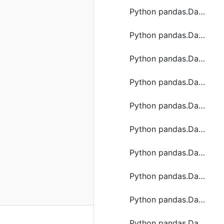
Python pandas.DataFrame.drop_duplicates函数方法的使用
Python pandas.DataFrame.get_values函数方法的使用
Python pandas.DataFrame.memory_usage函数方法的使用
Python pandas.DataFrame.pivot_table函数方法的使用
Python pandas.DataFrame.rename_axis函数方法的使用
Python pandas.DataFrame.reset_index函数方法的使用
Python pandas.DataFrame.set_axis函数方法的使用
Python pandas.DataFrame.sort_index函数方法的使用
Python pandas.DataFrame.tz_convert函数方法的使用
Python pandas.DataFrame.value_counts函数方法的使用