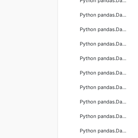
Python pandas.DataFrame.to_csv函数方法的使用
Python pandas.DataFrame.to_excel函数方法的使用
Python pandas.DataFrame.to_hdf函数方法的使用
Python pandas.DataFrame.to_markdown函数方法的使用
Python pandas.DataFrame.to_parquet函数方法的使用
Python pandas.DataFrame.to_records函数方法的使用
Python pandas.DataFrame.to_string函数方法的使用
Python pandas.DataFrame.to_xarray函数方法的使用
Python pandas.DataFrame.add_suffix函数方法的使用
Python pandas.DataFrame.clip_upper函数方法的使用