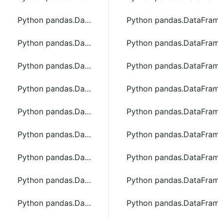
Python pandas.DataFrame.take函数方法的使用
Python pandas.DataF
Python pandas.DataFrame.to_clipboard函数方法的使用
Python pandas.DataF
Python pandas.DataFrame.to_csv函数方法的使用
Python pandas.DataFr
Python pandas.DataFrame.to_dict函数方法的使用
Python pandas.DataF
Python pandas.DataFrame.to_excel函数方法的使用
Python pandas.DataF
Python pandas.DataFrame.to_gbq函数方法的使用
Python pandas.DataFr
Python pandas.DataFrame.to_hdf函数方法的使用
Python pandas.DataF
Python pandas.DataFrame.to_json函数方法的使用
Python pandas.DataF
Python pandas.DataFrame.to_latex函数方法的使用
Python pandas.DataF