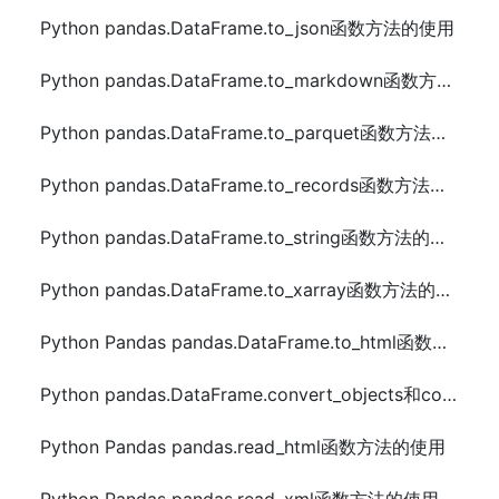
Python pandas.DataFrame.to_json函数方法的使用
Python pandas.DataFrame.to_markdown函数方法的使用
Python pandas.DataFrame.to_parquet函数方法的使用
Python pandas.DataFrame.to_records函数方法的使用
Python pandas.DataFrame.to_string函数方法的使用
Python pandas.DataFrame.to_xarray函数方法的使用
Python Pandas pandas.DataFrame.to_html函数方法的使用
Python pandas.DataFrame.convert_objects和compound函数方法的使用
Python Pandas pandas.read_html函数方法的使用