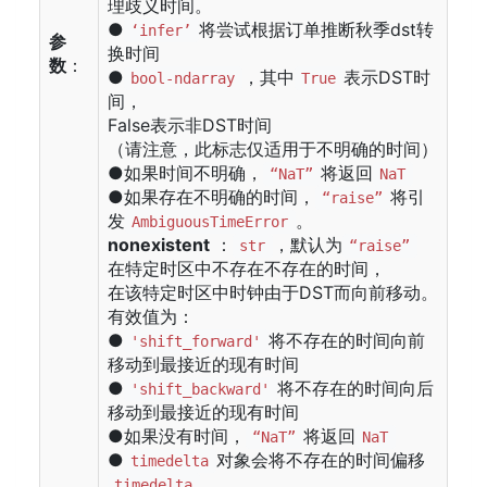
理歧义时间。
●
将尝试根据订单推断秋季dst转
‘infer’
参
换时间
数
：
●
，其中
表示DST时
bool-ndarray
True
间，
False表示非DST时间
（请注意，此标志仅适用于不明确的时间）
●如果时间不明确，
将返回
“NaT”
NaT
●如果存在不明确的时间，
将引
“raise”
发
。
AmbiguousTimeError
nonexistent
：
，默认为
str
“raise”
在特定时区中不存在不存在的时间，
在该特定时区中时钟由于DST而向前移动。
有效值为：
●
将不存在的时间向前
'shift_forward'
移动到最接近的现有时间
●
将不存在的时间向后
'shift_backward'
移动到最接近的现有时间
●如果没有时间，
将返回
“NaT”
NaT
●
对象会将不存在的时间偏移
timedelta
timedelta