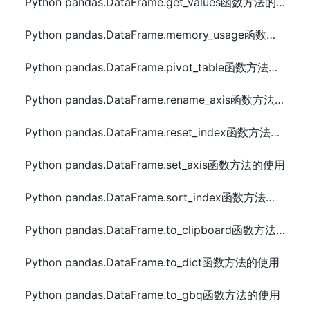
Python pandas.DataFrame.get_values函数方法的使用
Python pandas.DataFrame.memory_usage函数方法的使用
Python pandas.DataFrame.pivot_table函数方法的使用
Python pandas.DataFrame.rename_axis函数方法的使用
Python pandas.DataFrame.reset_index函数方法的使用
Python pandas.DataFrame.set_axis函数方法的使用
Python pandas.DataFrame.sort_index函数方法的使用
Python pandas.DataFrame.to_clipboard函数方法的使用
Python pandas.DataFrame.to_dict函数方法的使用
Python pandas.DataFrame.to_gbq函数方法的使用