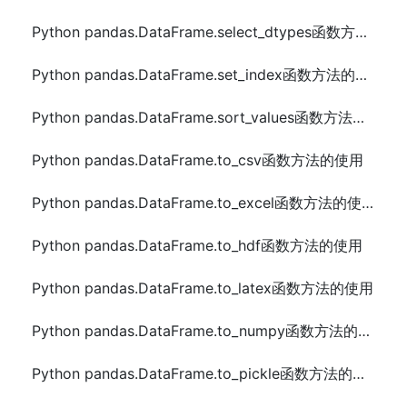
Python pandas.DataFrame.select_dtypes函数方法的使用
Python pandas.DataFrame.set_index函数方法的使用
Python pandas.DataFrame.sort_values函数方法的使用
Python pandas.DataFrame.to_csv函数方法的使用
Python pandas.DataFrame.to_excel函数方法的使用
Python pandas.DataFrame.to_hdf函数方法的使用
Python pandas.DataFrame.to_latex函数方法的使用
Python pandas.DataFrame.to_numpy函数方法的使用
Python pandas.DataFrame.to_pickle函数方法的使用