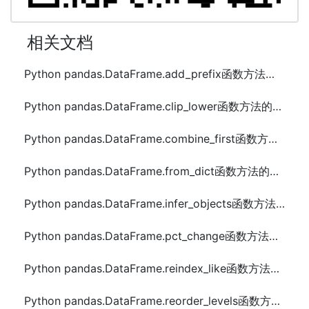
相关文档
Python pandas.DataFrame.add_prefix函数方法的使用
Python pandas.DataFrame.clip_lower函数方法的使用
Python pandas.DataFrame.combine_first函数方法的使用
Python pandas.DataFrame.from_dict函数方法的使用
Python pandas.DataFrame.infer_objects函数方法的使用
Python pandas.DataFrame.pct_change函数方法的使用
Python pandas.DataFrame.reindex_like函数方法的使用
Python pandas.DataFrame.reorder_levels函数方法的使用