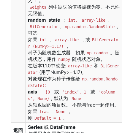
为
。
1
列中缺失的值将被视为零。不允许
weights
无限值。
random_state
：
,
int,
array-like
,
,
BitGenerator
np.random.RandomState
可选
如果
，
，或
int
array-like
BitGenerato
，
r (NumPy>=1.17)
种子为随机数生成器，如果
。随
np.random
机状态，用作
随机状态对象。
numpy
在版本1.1.0中改变:
和
array-like
BitGener
(用于NumPy>=1.17),
ator
对象现在作为种子传递给
np.random.Rando
mState()
axis
：
或
或
{0
‘index’, 1
‘column
, 默认为
s’, None}
None
从轴返回的项目数。 不能与frac一起使用。
如果
，
frac = None
则
。
Default = 1
Series
或
DataFrame
返回