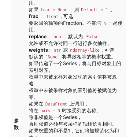
用。
如果
，则
。
frac = None
Default = 1
frac
：
, 可选
float
要返回的轴项的Fraction。不能与
一起使
n
用。
replace
：
, 默认为
bool
False
允许或不允许对同一行进行多次抽样。
weights
:
或
, 可选
str
ndarray-like
默认的
将导致相等的概率权重。
‘None’
如果传递了一个Series，将与目标对象上的
索引对齐。
权重中未被采样对象发现的索引值将被忽
略，
权重中未被采样对象的索引值将被赋值为
零。
如果在
上调用，
DataFrame
将在
时接受列的名称。
axis = 0
除非权值是一个Series，
参
否则权值必须与被采样的轴线长度相同。
数
：
如果权重的和不是1，它们将被规范化为和