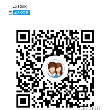
Loading...
1
2
3
4
5