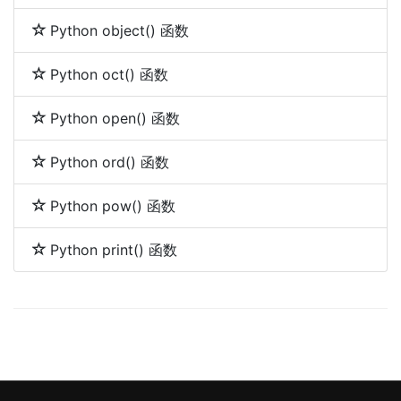
Python object() 函数
Python oct() 函数
Python open() 函数
Python ord() 函数
Python pow() 函数
Python print() 函数