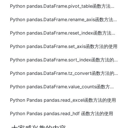
Python pandas.DataFrame.pivot_table函数方法的使用
Python pandas.DataFrame.rename_axis函数方法的使用
Python pandas.DataFrame.reset_index函数方法的使用
Python pandas.DataFrame.set_axis函数方法的使用
Python pandas.DataFrame.sort_index函数方法的使用
Python pandas.DataFrame.tz_convert函数方法的使用
Python pandas.DataFrame.value_counts函数方法的使用
Python Pandas pandas.read_excel函数方法的使用
Python Pandas pandas.read_hdf 函数方法的使用