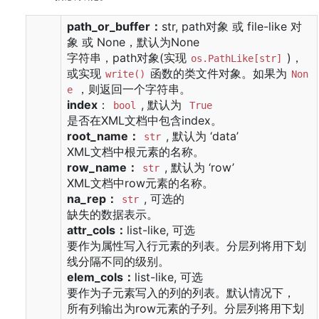
path_or_buffer：
str, path对象 或 file-like 对
象 或 None，默认为None
字符串，path对象(实现
)，
os.PathLike[str]
或实现
函数的类文件对象。如果为
write()
Non
，则返回一个字符串。
e
index
：
, 默认为
bool
True
是否在XML文档中包含index。
root_name：
, 默认为 ‘data’
str
XML文档中根元素的名称。
row_name：
, 默认为 ‘row’
str
XML文档中row元素的名称。
na_rep：
, 可选的
str
缺失的数据表示。
attr_cols：
list-like, 可选
要作为属性写入行元素的列表。分层列将用下划
线分隔不同的级别。
elem_cols：
list-like, 可选
要作为子元素写入的列的列表。默认情况下，
所有列输出为row元素的子列。分层列将用下划