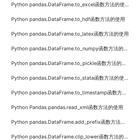
Python pandas.DataFrame.to_excel函数方法的使用
Python pandas.DataFrame.to_hdf函数方法的使用
Python pandas.DataFrame.to_latex函数方法的使用
Python pandas.DataFrame.to_numpy函数方法的使用
Python pandas.DataFrame.to_pickle函数方法的使用
Python pandas.DataFrame.to_stata函数方法的使用
Python pandas.DataFrame.to_timestamp函数方法的使用
Python Pandas pandas.read_xml函数方法的使用
Python pandas.DataFrame.add_prefix函数方法的使用
Python pandas.DataFrame.clip_lower函数方法的使用