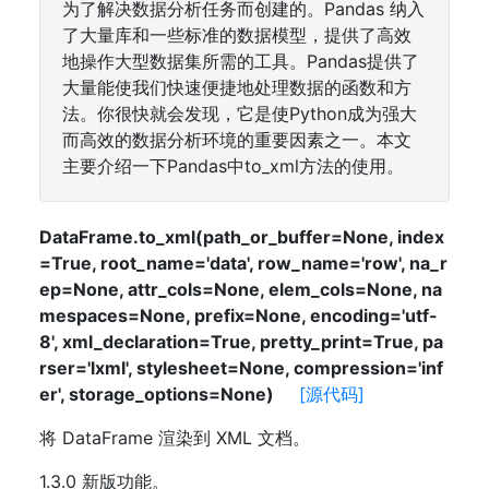
为了解决数据分析任务而创建的。Pandas 纳入
了大量库和一些标准的数据模型，提供了高效
地操作大型数据集所需的工具。Pandas提供了
大量能使我们快速便捷地处理数据的函数和方
法。你很快就会发现，它是使Python成为强大
而高效的数据分析环境的重要因素之一。本文
主要介绍一下Pandas中to_xml方法的使用。
DataFrame.to_xml(path_or_buffer=None, index
=True, root_name='data', row_name='row', na_r
ep=None, attr_cols=None, elem_cols=None, na
mespaces=None, prefix=None, encoding='utf-
8', xml_declaration=True, pretty_print=True, pa
rser='lxml', stylesheet=None, compression='inf
er', storage_options=None)
[源代码]
将 DataFrame 渲染到 XML 文档。
1.3.0 新版功能。