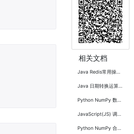
相关文档
Java Redis常用操作工具类
Java 日期转换运算工具类
Python NumPy 数组(Array)切片
JavaScript(JS) 调试代码方法及工具
Python NumPy 合并数组和分割数组