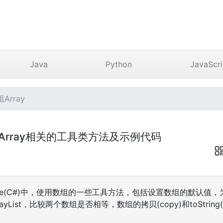
Java
Python
JavaScri
Array
)数组Array相关的工具类方法及示例代码
Core(C#)中，使用数组的一些工具方法，包括设置数组的默认值
rrayList，比较两个数组是否相等，数组的拷贝(copy)和toStri