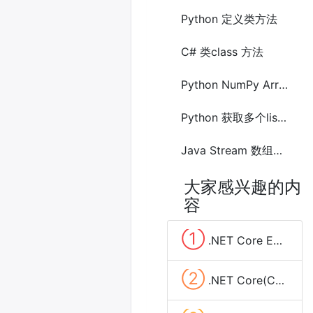
Python 定义类方法
C# 类class 方法
Python NumPy Array(数组) copy vs view
Python 获取多个list数组的交集的方法
Java Stream 数组Array及列表(List)相互转换的方法
大家感兴趣的内
容
①
.NET Core EF Core(Entity Framework) 实现分组查询(group by)
②
.NET Core(C#)实现定时任务的三种方法(Timer、Quartz.NET、sleep和Task)