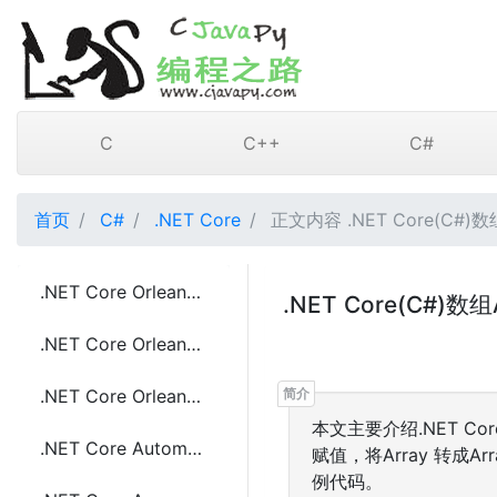
C
C++
C#
首页
C#
.NET Core
正文内容 .NET Core(C#)数组
.NET Core Orleans框架介绍
.NET Core(C#
.NET Core Orleans框架的优点
.NET Core Orleans中Grains的介绍
本文主要介绍.NET 
.NET Core Automapper 指定自定义映射规则的方法
赋值，将Array 转成A
例代码。