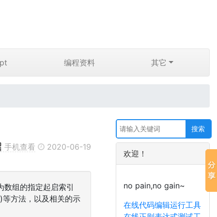
pt
编程资料
其它
手机查看
2020-06-19
欢迎！
no pain,no gain~
，为数组的指定起启索引
ng()等方法，以及相关的示
在线代码编辑运行工具
在线正则表达式测试工