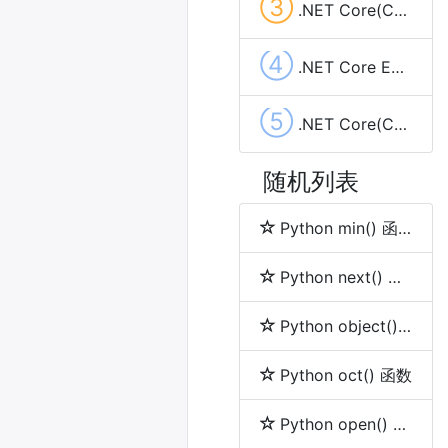
③
.NET Core(C#)使用sharpcompress压缩解压文件(.rar,.zip,tar.bz2,.7z,.tar.gz)
④
.NET Core EF Core实现left join查询
⑤
.NET Core(C#) System.Timers.Timer使用实现定时任务及示例代码
随机列表
Python min() 函数
Python next() 函数
Python object() 函数
Python oct() 函数
Python open() 函数