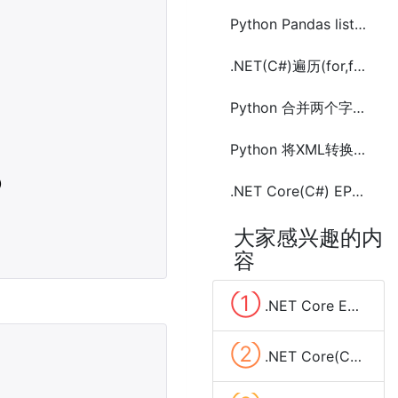
Python Pandas list(列表)数据列拆分成多行的方法
.NET(C#)遍历(for,foreach,while)字典(Dictionary)的几种方法
Python 合并两个字典(Dictionary)中相同key的value的方法及示例代码
Python 将XML转换成JSON数据的方法总结


.NET Core(C#) EPPlus创建Excel(.xlsx)写入数据的方法及示例代码
大家感兴趣的内
容
①
.NET Core EF Core(Entity Framework) 实现分组查询(group by)
②
.NET Core(C#)实现定时任务的三种方法(Timer、Quartz.NET、sleep和Task)