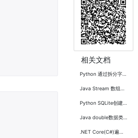
相关文档
 
Python 通过拆分字典的key创建嵌套字典的方法及示例代码
Java Stream 数组Array及列表(List)相互转换的方法
Python SQLite创建数据库和数据表及数据的增删改查
Java double数据类型转换成int数组的方法
.NET Core(C#)遍历字典(Dictionary<TKey,TValue>)常用方法及示例代码