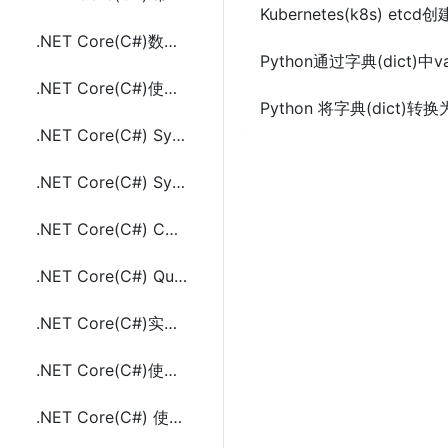
Kubernetes(k8s) e
.NET Core(C#)数组Array相关的工具类方法及示例代码
Python通过字典(dict
.NET Core(C#)使用Titanium.Web.Proxy实现Http(s)代理监控请求的方法及示例代码
Python 将字典(dict)转
.NET Core(C#) System.Threading.Timer使用实现定时任务及示例代码
.NET Core(C#) System.Timers.Timer使用实现定时任务及示例代码
.NET Core(C#) Console控制台项目中使用DI依赖注入(ConfigureServices）
.NET Core(C#) Quartz.NET实现定时任务的方法及示例代码
.NET Core(C#)实现定时任务的三种方法(Timer、Quartz.NET、sleep和Task)
.NET Core(C#)使用DI依赖注入通过构造函数传参的方法及示例代码
.NET Core(C#) 使用NPOI读写Excel(.xls,.xlsx)示例代码(不用安装Office)