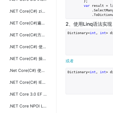
        };
var
 result = l
            .SelectMan
.NET Core(C#) zip unzip压缩解压.zip包文件及文件夹
            .ToDiction
.NET Core(C#)遍历字典(Dictionary<TKey,TValue>)常用方法及示例代码
2、使用Linq语法实现
Dictionary<
int
, 
int
> d
.NET Core(C#)方法返回多个的值方法及示例代码
.NET Core(C#) 使用sha256和sha512计算文件哈希值(hash)
                      
.NET Core(C#) 操作selenium(Chrome)对网页截完整页面长图的方法及示例代码
或者
.Net Core(C#) 使用StackTrace或StackFrame获取方法的调用者方法所在类的类名
Dictionary<
int
, 
int
> d
.NET Core(C#) IEqualityComparer<in T>接口的使用方法及示例代码
                       
.NET Core 3.0 EF Core使用include外键条件过滤的方法
.NET Core NPOI Linux上配置使用及生成Word和Excel文件示例代码