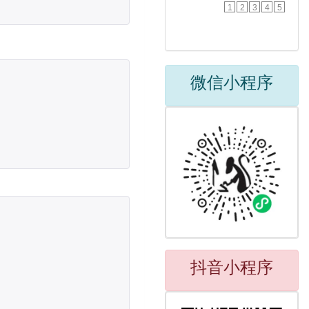
1
2
3
4
5
微信小程序
抖音小程序