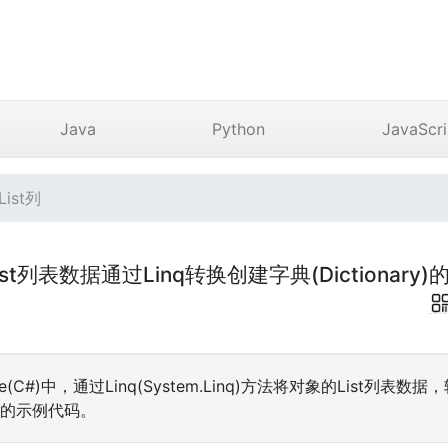
Java
Python
JavaScri
List列
 将List列表数据通过Linq转换创建字典(Dictiona
e(C#)中，通过Linq(System.Linq)方法将对象的List列表数据
关的示例代码。