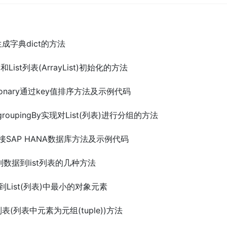
建生成字典dict的方法
)和List列表(ArrayList)初始化的方法
ictionary通过key值排序方法及示例代码
ors.groupingBy实现对List(列表)进行分组的方法
配置连接SAP HANA数据库方法及示例代码
件中列数据到list列表的几种方法
取找到List(列表)中最小的对象元素
t列表(列表中元素为元组(tuple))方法