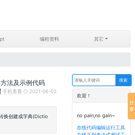
pt
编程资料
其它
ry)的方法及示例代码
手机查看
2021-06-02
欢迎！
no pain,no gain~
，转换创建成字典(Dictio
在线代码编辑运行工具
在线正则表达式测试工