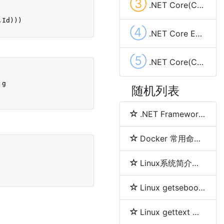
③
.NET Core(C#)使用sharpcompress压缩解压文件(.rar,.zip,tar.bz2,.7z,.tar.gz)
.Id)))
④
.NET Core EF Core实现left join查询
⑤
.NET Core(C#) System.Timers.Timer使用实现定时任务及示例代码
 g

随机列表
.NET Framework、.NET Core、.NET 5、.NET 6和.NET 7 简介及区别
Docker 常用命令详解
Linux系统简介及各发行版之间区别
Linux getsebool 命令
Linux gettext 命令