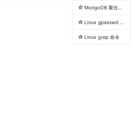
MongoDB 聚合分组等及删除重复数据的方法
Linux gpasswd 命令
Linux grep 命令