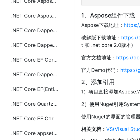
.NET Core Aspose Word(.doc,docx)转成pdf文件
1、Aspose组件下载
.NET Core Aspose Word(.doc,docx)文件加水印
Aspose下载地址：
https:
.NET Core Dapper(ORM) 执行sql语句和事物(Transaction)
破解版下载地址：
https:/
.NET Core Dapper返回存储过程输出(output)参数
t 和 .net core 2.0版本)
官方文档地址：
https://d
.NET Core EF Core实现left join查询
官方Demo代码：
https:/
.NET Core Dapper操作Sybase数据库
2、添加引用
.NET Core EF(Entity Framework) Core 自动创建数据库
1）项目直接添加Aspose.Wo
.NET Core Quartz使用cron表达式实现定时任务
2）使用Nuget引用System.T
使用Nuget的界面的管理器搜索 "
.NET Core EF Core(Entity Framework) 实现分组查询(group by)
相关文档：
VS(Visual S
.NET Core appsettings.json 获取数据库连接字符串