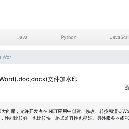
Java
Python
JavaScri
 Wor
e Word(.doc,docx)文件加水印
是一个强大的库，允许开发者在.NET应用中创建、修改、转换和渲染Wor
印，性能比较好，也比较快，格式兼容性也挺好。另外服务器或PC上不