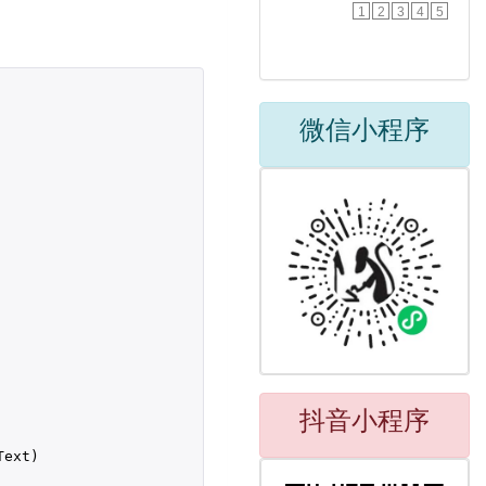
1
2
3
4
5
微信小程序
抖音小程序
Text
)
