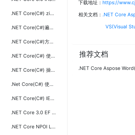
下载地址：
https://www.
.NET Core(C#) zip unzip压缩解压.zip包文件及文件夹
相关文档：
.NET Core A
VS(Visual 
.NET Core(C#)遍历字典(Dictionary<TKey,TValue>)常用方法及示例代码
.NET Core(C#)方法返回多个的值方法及示例代码
推荐文档
.NET Core(C#) 使用sha256和sha512计算文件哈希值(hash)
.NET Core Aspose Wor
.NET Core(C#) 操作selenium(Chrome)对网页截完整页面长图的方法及示例代码
.Net Core(C#) 使用StackTrace或StackFrame获取方法的调用者方法所在类的类名
.NET Core(C#) IEqualityComparer<in T>接口的使用方法及示例代码
.NET Core 3.0 EF Core使用include外键条件过滤的方法
.NET Core NPOI Linux上配置使用及生成Word和Excel文件示例代码