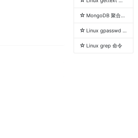
Linux gettext 命令
MongoDB 聚合分组等及删除重复数据的方法
Linux gpasswd 命令
Linux grep 命令