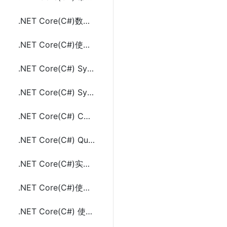
.NET Core(C#)数组Array相关的工具类方法及示例代码
.NET Core(C#)使用Titanium.Web.Proxy实现Http(s)代理监控请求的方法及示例代码
.NET Core(C#) System.Threading.Timer使用实现定时任务及示例代码
.NET Core(C#) System.Timers.Timer使用实现定时任务及示例代码
.NET Core(C#) Console控制台项目中使用DI依赖注入(ConfigureServices）
.NET Core(C#) Quartz.NET实现定时任务的方法及示例代码
.NET Core(C#)实现定时任务的三种方法(Timer、Quartz.NET、sleep和Task)
.NET Core(C#)使用DI依赖注入通过构造函数传参的方法及示例代码
.NET Core(C#) 使用NPOI读写Excel(.xls,.xlsx)示例代码(不用安装Office)