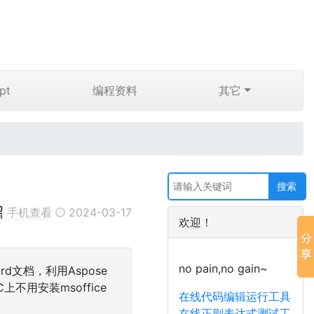
pt
编程资料
其它
手机查看
2024-03-17
欢迎！
no pain,no gain~
d文档，利用Aspose
用安装msoffice
在线代码编辑运行工具
在线正则表达式测试工