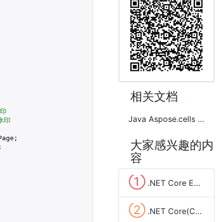
相关文档
水印
Java Aspose.cells Excel(.xls,.xlsx)文件转成csv文件和html文件
水印
age;

大家感兴趣的内


容
①
.NET Core EF Core(Entity Framework) 实现分组查询(group by)
②
.NET Core(C#)实现定时任务的三种方法(Timer、Quartz.NET、sleep和Task)