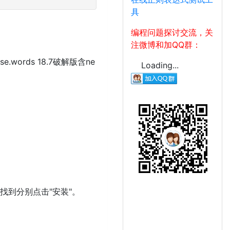
具
编程问题探讨交流，关
注微博和加QQ群：
ose.words 18.7破解版含ne
Loading...
" => 找到分别点击"安装"。