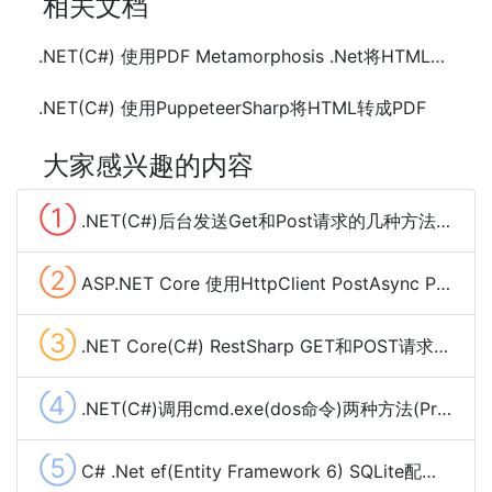
相关文档
.NET(C#) 使用PDF Metamorphosis .Net将HTML转成PDF
.NET(C#) 使用PuppeteerSharp将HTML转成PDF
大家感兴趣的内容
①
.NET(C#)后台发送Get和Post请求的几种方法总结
②
ASP.NET Core 使用HttpClient PostAsync POST Json数据
③
.NET Core(C#) RestSharp GET和POST请求、下载大文件及cookie管理
④
.NET(C#)调用cmd.exe(dos命令)两种方法(Process,Cli)
⑤
C# .Net ef(Entity Framework 6) SQLite配置使用(codefirst)