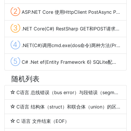
②
ASP.NET Core 使用HttpClient PostAsync POST Json数据
③
.NET Core(C#) RestSharp GET和POST请求、下载大文件及cookie管理
④
.NET(C#)调用cmd.exe(dos命令)两种方法(Process,Cli)
⑤
C# .Net ef(Entity Framework 6) SQLite配置使用(codefirst)
随机列表
C语言 总线错误（bus error）与段错误（segmentation fault）
C语言 结构体（struct）和联合体（union）的区别
C 语言 文件结束（EOF）