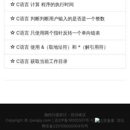
C语言 计算 程序的执行时间
C语言 判断判断用户输入的是否是一个整数
C语言 只使用两个指针反转一个单向链表
C语言 使用 &（取地址符）和 *（解引用符）
C语言 获取当前工作目录
编程问题探讨
-
投诉建议
Copyright ©
cjavapy.com
|
吉ICP备18005501号-1
|
吉公
网安备22010602000410号