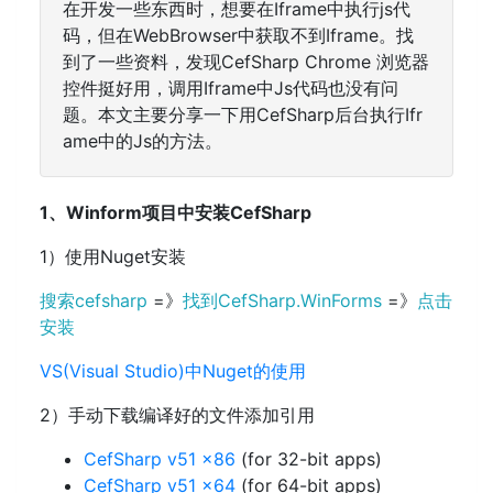
在开发一些东西时，想要在Iframe中执行js代
码，但在WebBrowser中获取不到Iframe。找
到了一些资料，发现CefSharp Chrome 浏览器
控件挺好用，调用Iframe中Js代码也没有问
题。本文主要分享一下用CefSharp后台执行Ifr
ame中的Js的方法。
1、Winform项目中安装CefSharp
1）使用Nuget安装
搜索cefsharp
=》
找到CefSharp.WinForms
=》
点击
安装
VS(Visual Studio)中Nuget的使用
2）手动下载编译好的文件添加引用
CefSharp v51 x86
(for 32-bit apps)
CefSharp v51 x64
(for 64-bit apps)