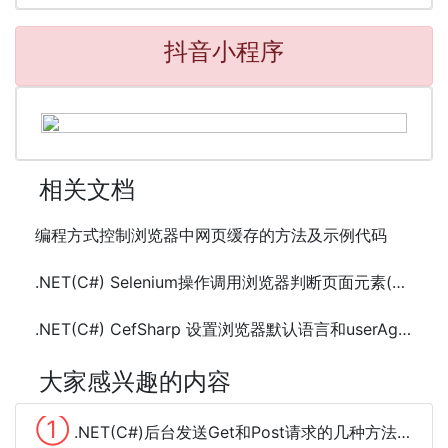
抖音小程序
相关文档
编程方式控制浏览器中网页缓存的方法及示例代码
.NET(C#) Selenium操作调用浏览器判断页面元素(ElementIsVisible)可见的方法
.NET(C#) CefSharp 设置浏览器默认语言和userAgent及示例代码
大家感兴趣的内容
①
.NET(C#)后台发送Get和Post请求的几种方法总结