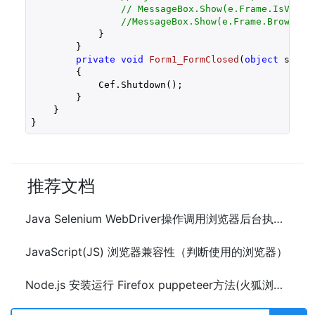
// MessageBox.Show(e.Frame.IsValid
//MessageBox.Show(e.Frame.Browser.
            }

        }

private
void
Form1_FormClosed
(
object
 sende
{

            Cef.Shutdown();

        }

    }

}
推荐文档
Java Selenium WebDriver操作调用浏览器后台执行Js(JavaScript)代码
JavaScript(JS) 浏览器兼容性（判断使用的浏览器）
Node.js 安装运行 Firefox puppeteer方法(火狐浏览器版)及示例代码