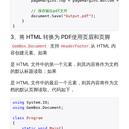
        pageMargins.Top = pageMargins.Bottom = pag
// 保存输出pdf文件
        document.Save(
"Output.pdf"
);

    }

}
3、将 HTML 转换为 PDF使用页眉和页脚
支持
从 HTML 内
GemBox.Document
HeaderFooter
容创建元素。如果
是 HTML 文件中的第一个元素，则其内容将作为文档
的默认标题读取；如果
是 HTML 文件中的最后一个元素，则其内容将作为文
档的默认页脚读取。代码如下，
using
using
 GemBox.Document;

class
Program
{

static
void
Main
(
)
