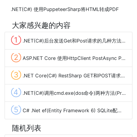
.NET(C#) 使用PuppeteerSharp将HTML转成PDF
大家感兴趣的内容
①
.NET(C#)后台发送Get和Post请求的几种方法总结
②
ASP.NET Core 使用HttpClient PostAsync POST Json数据
③
.NET Core(C#) RestSharp GET和POST请求、下载大文件及cookie管理
④
.NET(C#)调用cmd.exe(dos命令)两种方法(Process,Cli)
⑤
C# .Net ef(Entity Framework 6) SQLite配置使用(codefirst)
随机列表