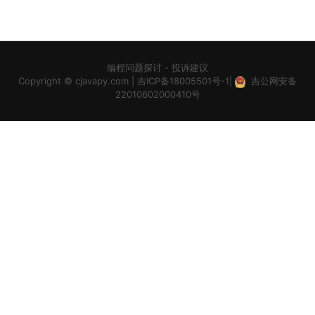
编程问题探讨
-
投诉建议
Copyright ©
cjavapy.com
|
吉ICP备18005501号-1
|
吉公网安备
22010602000410号