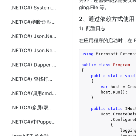
另外，还需要根据需要安装日志提供程序
ging.File 等。
.NET(C#) System.Linq中实现多列group by(分组)的示例代码
2、通过依赖方式使用
.NET(C#)判断泛型类型(List<>)和泛型接口(IEnumerable<>)的继承关系代码
1）配置日志
.NET(C#) Json.Net(newtonsoft)操作处理(解析)JSON数据(LINQ to JSON)
在应用程序的启动时，在 Prog
.NET(C#) Json.Net(newtonsoft)使用LINQ查询JSON数据
using
 Microsoft.Extensi
.NET(C#) Dapper Oracle(ODP.NET)或SQL Server 执行多条查询(select)语句的方法代码
public
class
Program
{

public
static
void
.NET(C#) 查找打印机指定打印机名称打印代码(PrintDocument)
{

var
 host = Cre
        host.Run();

.NET(C#)调用cmd.exe(dos命令)两种方法(Process,Cli)
    }

.NET(C#)多屏(双屏)设置屏幕显示器分辨率方法代码(SetRes)
public
static
 IHos
        Host.CreateDefa
            .Configure
.NET(C#)中Puppeteer API的PuppeteerSharp的使用
            {

                loggin
                loggin