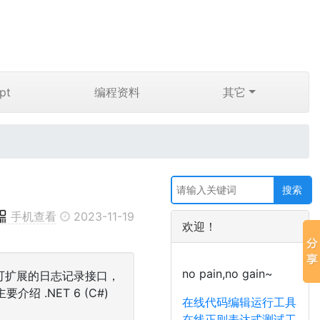
pt
编程资料
其它
手机查看
2023-11-19
欢迎！
no pain,no gain~
通用的、可扩展的日志记录接口，
.NET 6 (C#)
在线代码编辑运行工具
在线正则表达式测试工