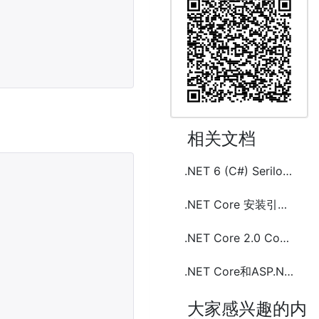
相关文档
.NET 6 (C#) Serilog 日志框架的使用
.NET Core 安装引用MemoryCache(Microsoft.Extensions.Caching.Memory)及使用示例代码
.NET Core 2.0 Console(控制台)项目 Microsoft.Extensions.Logging NLog配置使用
.NET Core和ASP.NET Core 日志框架Nlog安装配置及示例代码
大家感兴趣的内