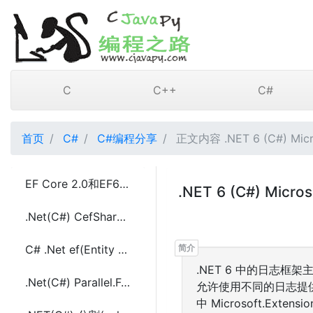
C
C++
C#
首页
C#
C#编程分享
正文内容 .NET 6 (C#) Micr
EF Core 2.0和EF6(Entity Framework 6)中配置实体映射关系
.NET 6 (C#) Micr
.Net(C#) CefSharp Chrome 浏览器控件后台执行Iframe中的Js代码的方法
C# .Net ef(Entity Framework 6) SQLite配置使用(codefirst)
.NET 6 中的日志框架主
.Net(C#) Parallel.For和Parallel.Invoke介绍及使用方法
允许使用不同的日志提供
中 Microsoft.Ext