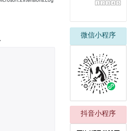
soft.Extensions.Log
1
2
3
4
5
微信小程序
，
抖音小程序