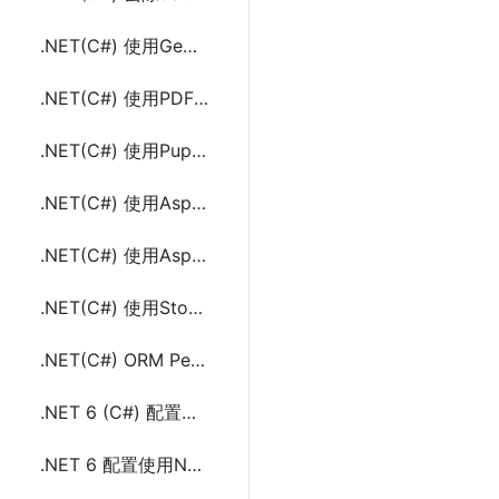
.NET(C#) 使用GemBox.Document将HTML转成PDF
.NET(C#) 使用PDF Metamorphosis .Net将HTML转成PDF
.NET(C#) 使用PuppeteerSharp将HTML转成PDF
.NET(C#) 使用Aspose.Html将HTML转成PDF
.NET(C#) 使用Aspose.Pdf将HTML转成PDF
.NET(C#) 使用Stopwatch实现执行耗时及性能监测
.NET(C#) ORM PetaPoco简介及使用示例代码
.NET 6 (C#) 配置数据库连接字符串的方法及示例代码
.NET 6 配置使用NLog日志框架的方法及示例代码