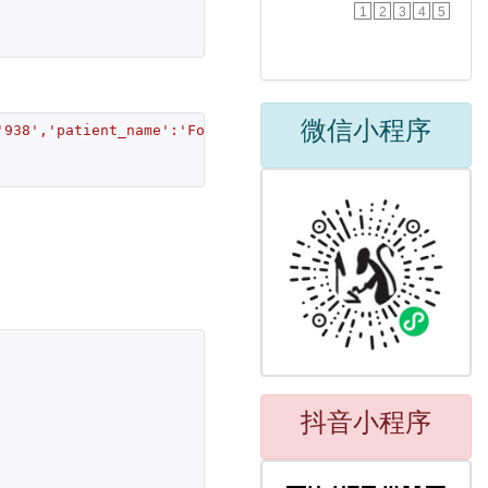
1
2
3
4
5
微信小程序
'938','patient_name':'Foo Bar'}]"
;
抖音小程序