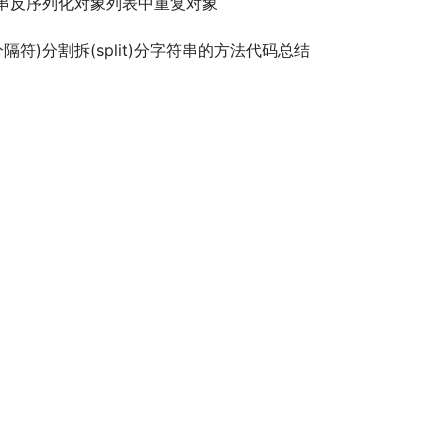
N字符串反序列化对象列表中重复对象
分隔符)分割拆(split)分字符串的方法代码总结