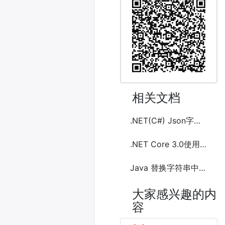
相关文档
.NET(C#) Json字符串反序列化成dynamic类型对象的方法代码
.NET Core 3.0使用JsonSerializer(System.Text.Json)序列化和反序列化JSON
Java 替换字符串中除指定特殊子字符串外的所有字符的方法
大家感兴趣的内
容