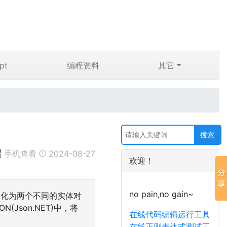
pt
编程资料
其它
手机查看
2024-08-27
欢迎！
no pain,no gain~
串反序列化为两个不同的实体对
(Json.NET)中，将
在线代码编辑运行工具
在线正则表达式测试工