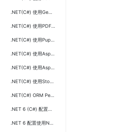
.NET(C#) 使用GemBox.Document将HTML转成PDF
.NET(C#) 使用PDF Metamorphosis .Net将HTML转成PDF
.NET(C#) 使用PuppeteerSharp将HTML转成PDF
.NET(C#) 使用Aspose.Html将HTML转成PDF
.NET(C#) 使用Aspose.Pdf将HTML转成PDF
.NET(C#) 使用Stopwatch实现执行耗时及性能监测
.NET(C#) ORM PetaPoco简介及使用示例代码
.NET 6 (C#) 配置数据库连接字符串的方法及示例代码
.NET 6 配置使用NLog日志框架的方法及示例代码