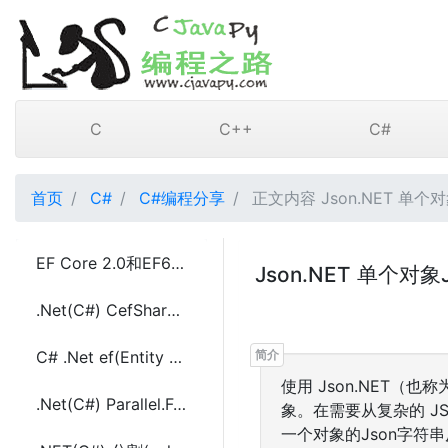
C
C++
C#
首页
C#
C#编程分享
正文内容 Json.NET 单个
EF Core 2.0和EF6(Entity Framework 6)中配置实体映射关系
Json.NET 单个
.Net(C#) CefSharp Chrome 浏览器控件后台执行Iframe中的Js代码的方法
C# .Net ef(Entity Framework 6) SQLite配置使用(codefirst)
使用 Json.NET（也
.Net(C#) Parallel.For和Parallel.Invoke介绍及使用方法
象。在需要从复杂的 JSO
一个对象的Json字