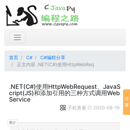
首页
C#
C#编程分享
正文内容 .NET(C#)使用HttpWebReq
.NET(C#)使用HttpWebRequest、JavaS
cript(JS)和添加引用的三种方式调用Web
Service
手机查看
2020-08-19