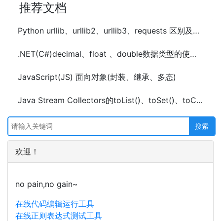
推荐文档
Python urllib、urllib2、urllib3、requests 区别及使用
.NET(C#)decimal、float 、double数据类型的使用及区别
JavaScript(JS) 面向对象(封装、继承、多态)
Java Stream Collectors的toList()、toSet()、toCollection()和toMap()的使用
欢迎！
no pain,no gain~
在线代码编辑运行工具
在线正则表达式测试工具