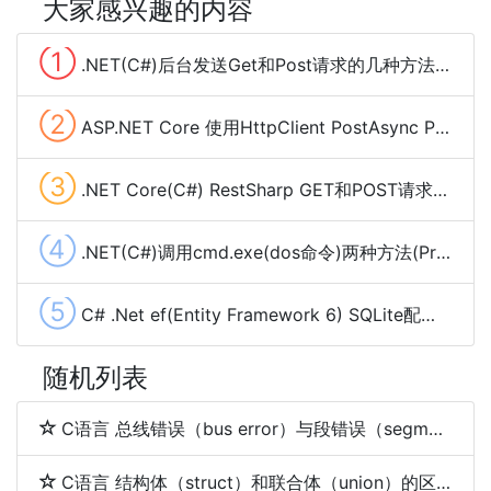
大家感兴趣的内容
①
.NET(C#)后台发送Get和Post请求的几种方法总结
②
ASP.NET Core 使用HttpClient PostAsync POST Json数据
③
.NET Core(C#) RestSharp GET和POST请求、下载大文件及cookie管理
④
.NET(C#)调用cmd.exe(dos命令)两种方法(Process,Cli)
⑤
C# .Net ef(Entity Framework 6) SQLite配置使用(codefirst)
随机列表
C语言 总线错误（bus error）与段错误（segmentation fault）
C语言 结构体（struct）和联合体（union）的区别