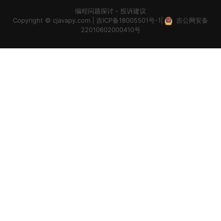
编程问题探讨
-
投诉建议
Copyright ©
cjavapy.com
|
吉ICP备18005501号-1
|
吉公网安备
22010602000410号