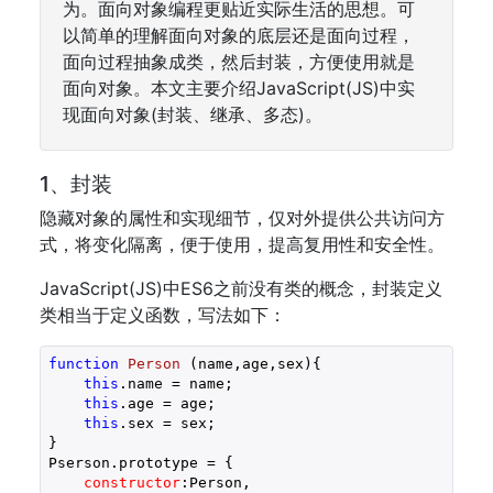
为。面向对象编程更贴近实际生活的思想。可
以简单的理解面向对象的底层还是面向过程，
面向过程抽象成类，然后封装，方便使用就是
面向对象。本文主要介绍JavaScript(JS)中实
现面向对象(封装、继承、多态)。
1、封装
隐藏对象的属性和实现细节，仅对外提供公共访问方
式，将变化隔离，便于使用，提高复用性和安全性。
JavaScript(JS)中ES6之前没有类的概念，封装定义
类相当于定义函数，写法如下：
function
Person
 (
name,age,sex
)
{

this
.name = name;

this
.age = age;

this
.sex = sex;

}

Pserson.prototype = {

constructor
:Person,
