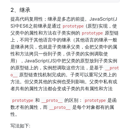
2、继承
提高代码复用性；继承是多态的前提。JavaScript(J
S)中ES6之前继承是通过
(原型)实现，使
prototype
父类中的属性和方法在子类实例的
原型链
prototype
上，不同于其他语言中的继承（其他语言的继承一般
是继承拷贝，也就是子类继承父类，会把父类中的属
性和方法拷贝一份到子类，供子类的实例调取使
用），JavaScript(JS)中把父类的原型放到子类实例
的原型链上的，实例想调取这些方法，是基于
__prot
原型链查找机制完成的。子类可以重写父类上的
o__
方法。但父类其他的实例也受到影响。父类中私有或
者共有的属性方法都会变成子类的共有属性和方法
和
的区别：
是函
prototype
__proto__
prototype
数才有的属性，而
是每个对象都有的属
__proto__
性。
写法如下: