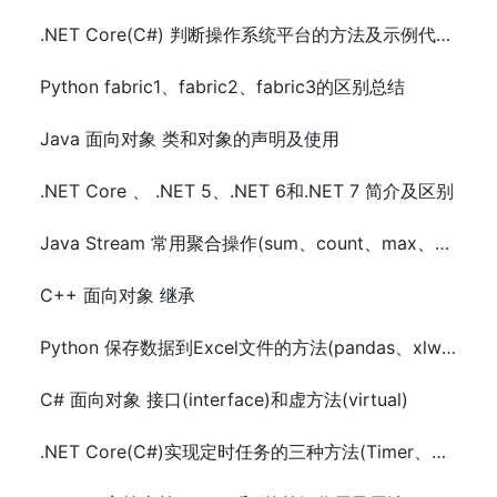
.NET Core(C#) 判断操作系统平台的方法及示例代码(Windows、OSX、Linux)
Python fabric1、fabric2、fabric3的区别总结
Java 面向对象 类和对象的声明及使用
.NET Core 、 .NET 5、.NET 6和.NET 7 简介及区别
Java Stream 常用聚合操作(sum、count、max、min、average)的使用
C++ 面向对象 继承
Python 保存数据到Excel文件的方法(pandas、xlwt、openpyxl、xlsxwriter)
C# 面向对象 接口(interface)和虚方法(virtual)
.NET Core(C#)实现定时任务的三种方法(Timer、Quartz.NET、sleep和Task)