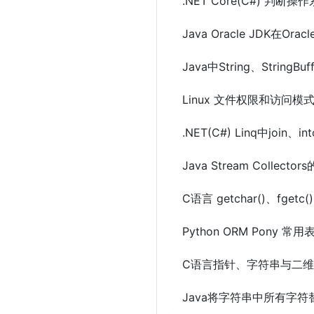
.NET Core(C#) 判断
Java Oracle JDK在Ora
Java中String、String
Linux 文件权限和访问模式(R
.NET(C#) Linq中join、i
Java Stream Collector
C语言 getchar()、fgetc(
Python ORM Pony 常用
C语言指针、字符串与二
Java将字符串中所有字