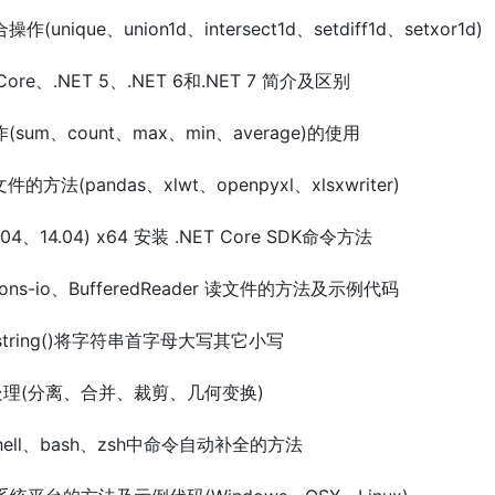
操作(unique、union1d、intersect1d、setdiff1d、setxor1d)
T Core、.NET 5、.NET 6和.NET 7 简介及区别
作(sum、count、max、min、average)的使用
件的方法(pandas、xlwt、openpyxl、xlsxwriter)
16.04、14.04) x64 安装 .NET Core SDK命令方法
mmons-io、BufferedReader 读文件的方法及示例代码
substring()将字符串首字母大写其它小写
L) 图像处理(分离、合并、裁剪、几何变换)
erShell、bash、zsh中命令自动补全的方法