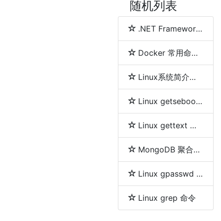
随机列表
.NET Framework、.NET Core、.NET 5、.NET 6和.NET 7 简介及区别
Docker 常用命令详解
Linux系统简介及各发行版之间区别
Linux getsebool 命令
Linux gettext 命令
MongoDB 聚合分组等及删除重复数据的方法
Linux gpasswd 命令
Linux grep 命令