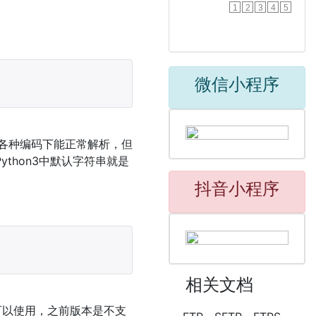
1
2
3
4
5
微信小程序
常在各种编码下能正常解析，但
ython3中默认字符串就是
抖音小程序
相关文档
后才可以使用，之前版本是不支