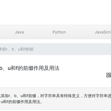
Java
Python
JavaScri
符串前r、b、u和f的前
r、b、u和f的前缀作用及用法
前可以添加r、b、u和f前缀，对字符串具有特殊意义，方便对字符
b、u和f的前缀作用及用法。