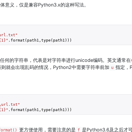
体意义，仅是兼容Python3.x的这种写法。
url.txt"
{1}"
.format(path1,type(path1)))
对于任何的字符串，代表是对字符串进行unicode编码。英文通
则就会出现乱码的情况，Python2中需要字符串前加
指定，P
u
\url.txt"
{1}"
.format(path1,type(path1)))
更方便使用，需要注意的是
是Python3.6及之
format()
f