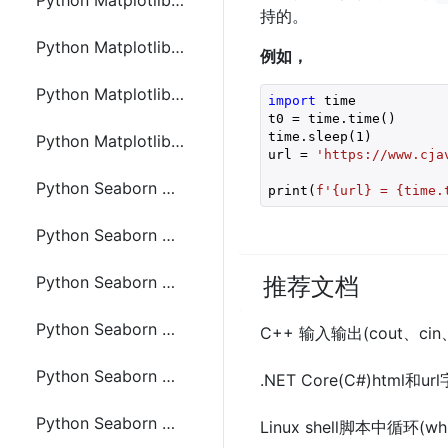
Python Matplotlib 绘图辅助功能
持的。
Python Matplotlib 同一坐标系下绘制多个图像
例如，
Python Matplotlib 多个坐标系下绘制多个图像
import
 time

t0 = time.time()

time.sleep(
1
)

Python Matplotlib 常见图形绘制
url = 
'https://www.cja
Python Seaborn 绘制单变量分布图形
print(
f'
{url}
 = 
{time.
Python Seaborn 绘制双变量分布图形
Python Seaborn 类别散点图的绘制
推荐文档
Python Seaborn 类别内的数据分布和统计估计
C++ 输入输出(cout、cin、
Python Seaborn 数据相关性基本分析
.NET Core(C#)html和
Python Seaborn 基本数据排名分析
Linux shell脚本中循环(whil