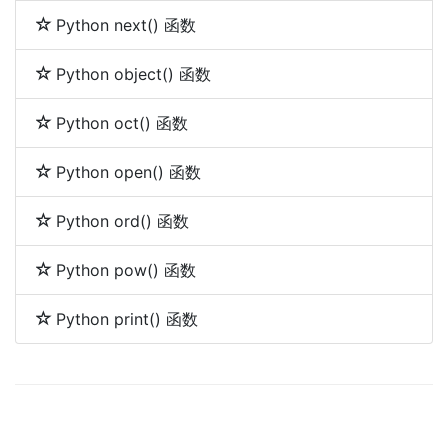
Python next() 函数
Python object() 函数
Python oct() 函数
Python open() 函数
Python ord() 函数
Python pow() 函数
Python print() 函数