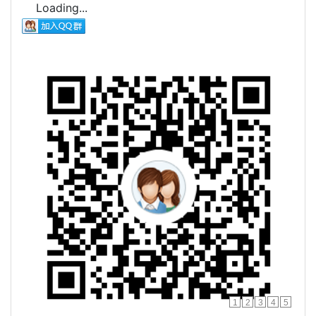
Loading...
1
2
3
4
5