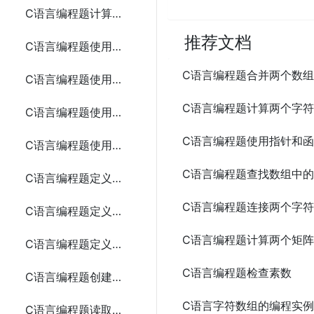
C语言编程题计算动态分配内存存储n个整数的和
推荐文档
C语言编程题使用指针和函数计算两个整数的最大公约数
C语言编程题合并两个数组
C语言编程题使用指针和函数实现字符串的连接
C语言编程题计算两个字
C语言编程题使用指针和函数查找字符串中的字符
C语言编程题使用指针和
C语言编程题使用指针和函数排序数组
C语言编程题查找数组中
C语言编程题定义时间、学生和复数结构体
C语言编程题连接两个字
C语言编程题定义矩形、日期和员工结构体
C语言编程题计算两个矩
C语言编程题定义点、书籍、三角形和汽车结构体
C语言编程题检查素数
C语言编程题创建并写入文本文件
C语言字符数组的编程实
C语言编程题读取文本文件并输出其内容