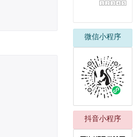
1
2
3
4
5
微信小程序
抖音小程序