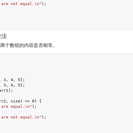
 are not equal.\n"
);

较法
较两个数组的内容是否相等。
, 
3
, 
4
, 
5
};

, 
3
, 
4
, 
5
};

arr1);

rr2, size) == 
0
) {

 are equal.\n"
);

 are not equal.\n"
);
