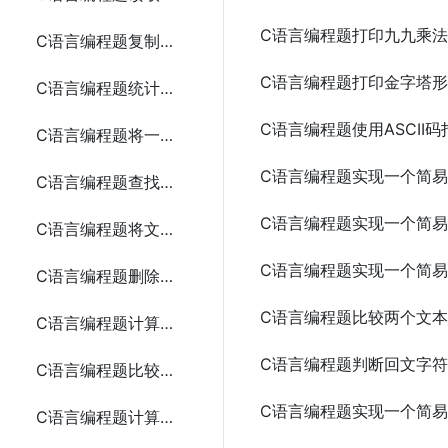
C语言编程题打印九九乘
C语言编程题复制一个文本文件的内容到另一个文件
C语言编程题打印金字塔
C语言编程题统计文本文件中的字符、单词和行数
C语言编程题使用ASCII
C语言编程题将一段文本追加到现有文件的末尾
C语言编程题实现一个简
C语言编程题查找文本文件中的某个单词
C语言编程题实现一个简易
C语言编程题将文本文件中的所有字母转换为大写
C语言编程题实现一个简
C语言编程题删除文本文件中的所有空行
C语言编程题比较两个文
C语言编程题计算二进制文件中的整数之和
C语言编程题判断回文字
C语言编程题比较两个文本文件是否相同
C语言编程题实现一个简
C语言编程题计算两个矩阵的和