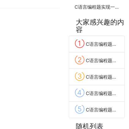
C语言编程题实现一个简易的端口扫描工具
大家感兴趣的内
容
①
C语言编程题计算一个整数的各位数字之和
②
C语言编程题计算数组中的最大和最小值5种方法
③
C语言编程题计算数组的平均值6种方法
④
C语言编程题计算阶乘5种方法
⑤
C语言编程题计算1到n的所有偶数之和
随机列表