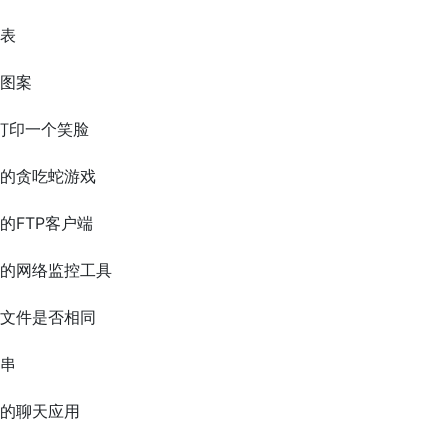
法表
形图案
码打印一个笑脸
易的贪吃蛇游戏
的FTP客户端
易的网络监控工具
本文件是否相同
符串
易的聊天应用