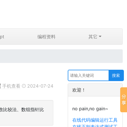
pt
编程资料
其它
手机查看
2024-07-24
欢迎！
no pain,no gain~
函数比较法、数组指针比
在线代码编辑运行工具
在线正则表达式测试工