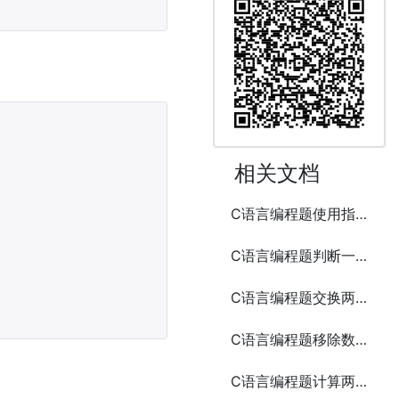
相关文档
C语言编程题使用指针和函数排序数组
C语言编程题判断一个年份是否为闰年
C语言编程题交换两个变量的值
C语言编程题移除数组中的重复元素
C语言编程题计算两个矩阵的乘积