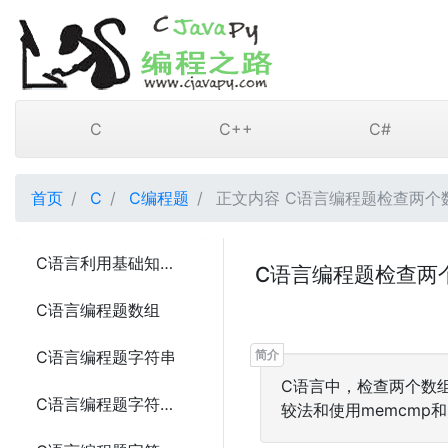
C
C++
C#
首页
C
C编程题
正文内容 C语言编程题检查两个
C语言利用基础知识实现编程题计算器3种写法
C语言编程题检查两
C语言编程题数组
C语言编程题字符串
C语言中，检查两个数
C语言编程题字符串比较的4种方法
较法和使用memcmp