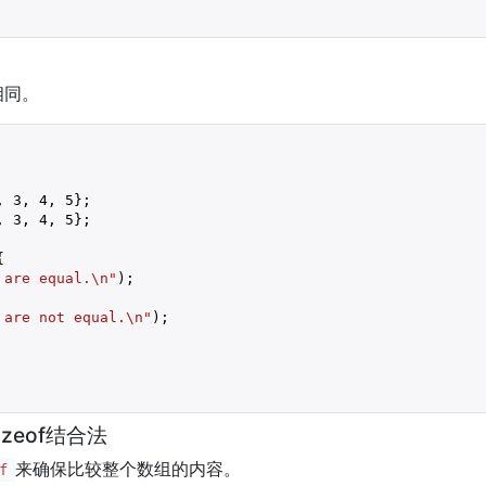
相同。
, 
3
, 
4
, 
5
};

, 
3
, 
4
, 
5
};



 are equal.\n"
);

 are not equal.\n"
);

zeof结合法
来确保比较整个数组的内容。
f