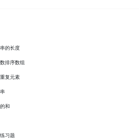
符串的长度
函数排序数组
的重复元素
符串
阵的和
例练习题