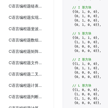
C语言编程题链表的创建和遍历
// I 形方块
    {{
0
, 
1
, 
0
, 
0
},

     {
0
, 
1
, 
0
, 
0
},

C语言编程题实现二分查找
     {
0
, 
1
, 
0
, 
0
},

     {
0
, 
1
, 
0
, 
0
}},

C语言编程题斐波那契数列
// S 形方块
    {{
0
, 
1
, 
1
, 
0
},

C语言编程题数组反转
     {
1
, 
1
, 
0
, 
0
},

     {
0
, 
0
, 
0
, 
0
},

     {
0
, 
0
, 
0
, 
0
}},

C语言编程题矩阵加法
// Z 形方块
C语言编程题文件复制
    {{
1
, 
1
, 
0
, 
0
},

     {
0
, 
1
, 
1
, 
0
},

     {
0
, 
0
, 
0
, 
0
},

C语言编程题二叉树遍历
     {
0
, 
0
, 
0
, 
0
}},

C语言编程题计算最大公约数
// L 形方块
    {{
1
, 
0
, 
0
, 
0
},

     {
1
, 
0
, 
0
, 
0
},

C语言编程题判断回文字符串
     {
1
, 
1
, 
0
, 
0
},

     {
0
, 
0
, 
0
, 
0
}},
