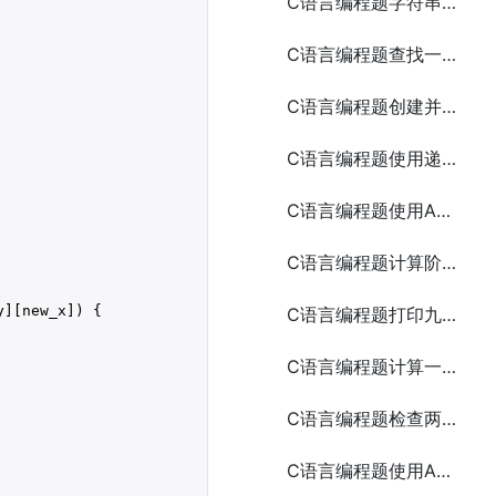
C语言编程题字符串反转5种方法
C语言编程题查找一个字符串中的所有元音字母
C语言编程题创建并写入文本文件
C语言编程题使用递归计算一个整数的阶乘
C语言编程题使用ASCII码绘制一个简单的房子
C语言编程题计算阶乘5种方法
][new_x]) {

C语言编程题打印九九乘法表
C语言编程题计算一个整数的各位数字之和
C语言编程题检查两个数组是否相等
C语言编程题使用ASCII码打印一个笑脸