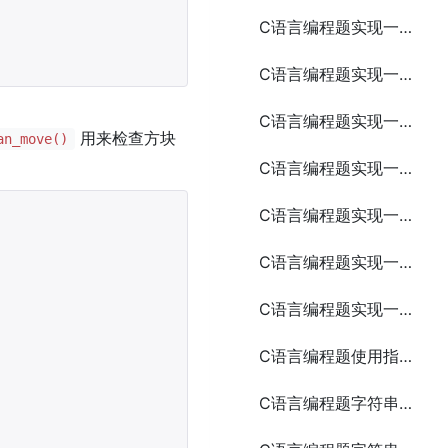
C语言编程题实现一个简易的FTP客户端
C语言编程题实现一个简易的网络监控工具
C语言编程题实现一个简易的日历应用
用来检查方块
an_move()
C语言编程题实现一个简易的聊天室
C语言编程题实现一个简易的图书管理系统
C语言编程题实现一个简易的任务管理系统
C语言编程题实现一个简易的银行账户管理系统
C语言编程题使用指针和函数实现字符串的连接
C语言编程题字符串比较的4种方法