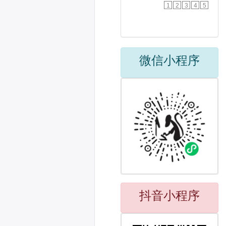
1
2
3
4
5
微信小程序
抖音小程序