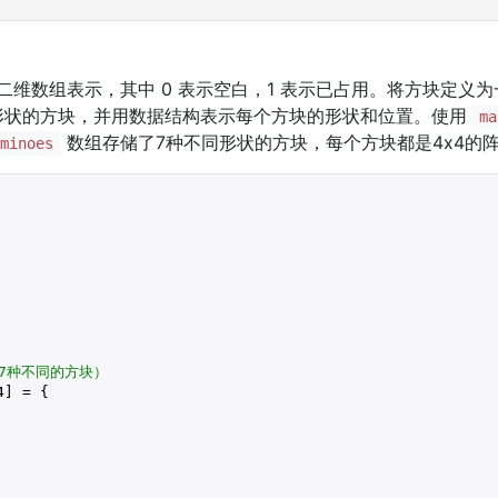
 的二维数组表示，其中 0 表示空白，1 表示已占用。将方块定义为
形状的方块，并用数据结构表示每个方块的形状和位置。使用
ma
数组存储了7种不同形状的方块，每个方块都是4x4的
ominoes
示7种不同的方块）
4
] = {
