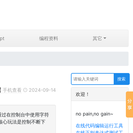
pt
编程资料
其它
手机查看
2024-09-14
欢迎！
no pain,no gain~
通过在控制台中使用字符
核心玩法是控制不断下
在线代码编辑运行工具
在线正则表达式测试工