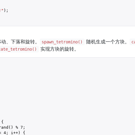
!"
);

移动、下落和旋转。
随机生成一个方块。
spawn_tetromino()
c
实现方块的旋转。
tate_tetromino()
{

rand() % 
7
;

< 
4
; i++) {
