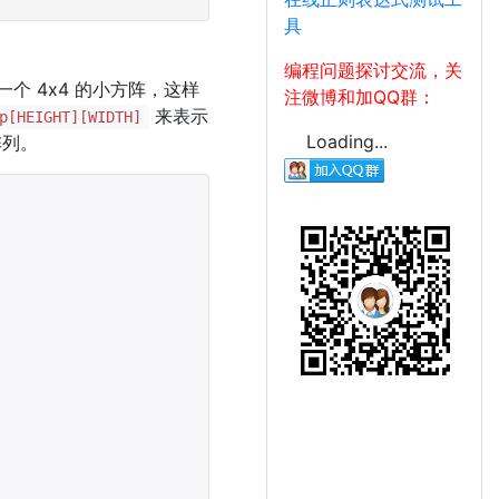
具
编程问题探讨交流，关
一个 4x4 的小方阵，这样
注微博和加QQ群：
来表示
p[HEIGHT][WIDTH]
Loading...
阵列。