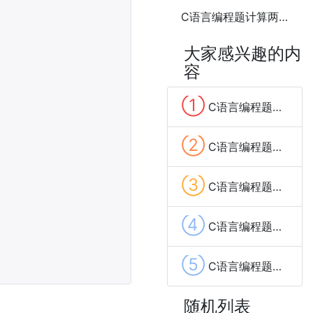
C语言编程题计算两个矩阵的乘积
大家感兴趣的内
容
①
C语言编程题计算一个整数的各位数字之和
②
C语言编程题计算数组中的最大和最小值5种方法
③
C语言编程题计算数组的平均值6种方法
④
C语言编程题计算阶乘5种方法
⑤
C语言编程题计算1到n的所有偶数之和
随机列表