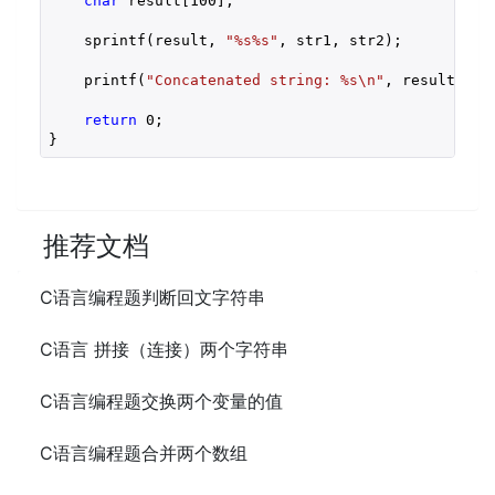
char
 result[
100
];

    sprintf(result, 
"%s%s"
, str1, str2);

    printf(
"Concatenated string: %s\n"
, result);

return
0
;

}
推荐文档
C语言编程题判断回文字符串
C语言 拼接（连接）两个字符串
C语言编程题交换两个变量的值
C语言编程题合并两个数组