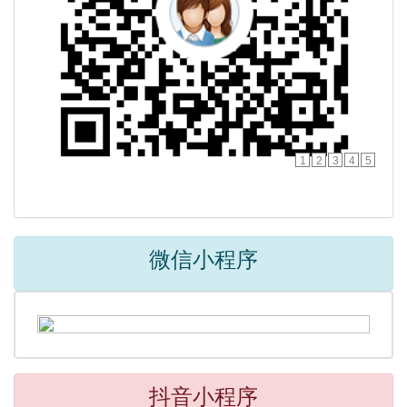
1
2
3
4
5
微信小程序
抖音小程序