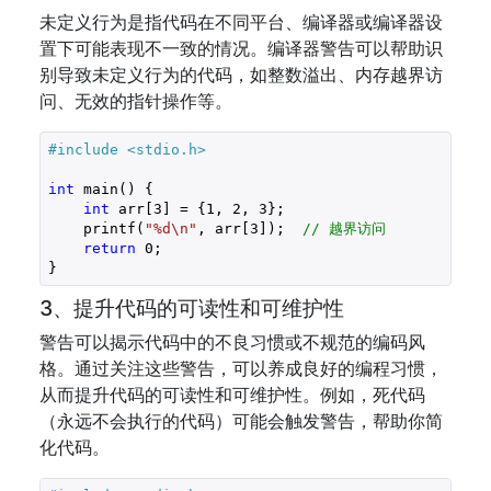
未定义行为是指代码在不同平台、编译器或编译器设
置下可能表现不一致的情况。编译器警告可以帮助识
别导致未定义行为的代码，如整数溢出、内存越界访
问、无效的指针操作等。
#include 
<stdio.h>
int
 main() {

int
 arr[
3
] = {
1
, 
2
, 
3
};

    printf(
"%d\n"
, arr[
3
]);  
// 越界访问
return
0
;

}
3、提升代码的可读性和可维护性
警告可以揭示代码中的不良习惯或不规范的编码风
格。通过关注这些警告，可以养成良好的编程习惯，
从而提升代码的可读性和可维护性。例如，死代码
（永远不会执行的代码）可能会触发警告，帮助你简
化代码。