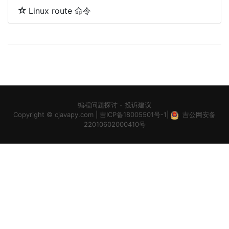
Linux route 命令
编程问题探讨
-
投诉建议
Copyright ©
cjavapy.com
|
吉ICP备18005501号-1
|
吉公网安备
22010602000410号