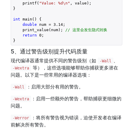
    printf(
"Value: %d\n"
, value);

}

int
 main() {

double
 num = 
3.14
;

    print_value(num); 
// 这里会发生隐式转换
return
0
;

}
5、通过警告级别提升代码质量
现代编译器通常提供不同的警告级别（如
、
-Wall
等），这些选项能够帮助你捕获更多潜在
-Wextra
问题。以下是一些常用的编译器选项：
：启用大部分有用的警告。
-Wall
：启用一些额外的警告，帮助捕获更细微的
-Wextra
问题。
：将所有警告视为错误，迫使开发者在编译
-Werror
前解决所有警告。