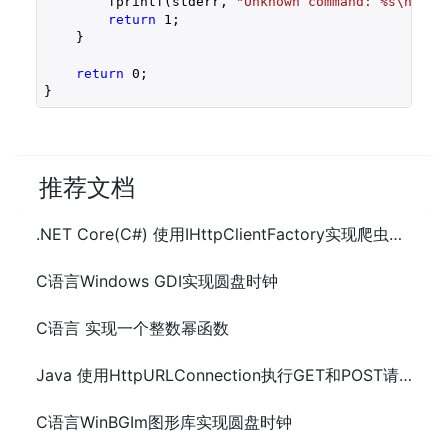
        fprintf(stderr, 
"Unknown command: %s\n"
, a
return
1
;

    }

return
0
;

}
推荐文档
.NET Core(C#) 使用IHttpClientFactory实现爬虫执行GET和POST请求
C语言Windows GDI实现圆盘时钟
C语言 实现一个整数幂函数
Java 使用HttpURLConnection执行GET和POST请求工具类
C语言WinBGIm图形库实现圆盘时钟