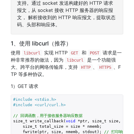
支持。通过 socket 发送构建好的 HTTP 请求
报文，从 socket 接收 HTTP 服务器的响应报
文， 解析接收到的 HTTP 响应报文，提取状态
码、头部和响应体。
1、使用 libcurl（推荐）
使用
实现 HTTP
和
请求是一
libcurl
GET
POST
种非常推荐的做法，因为
是一个功能强
libcurl
大、跨平台的网络传输库，支持
、
、F
HTTP
HTTPS
TP 等多种协议。
1）GET 请求
#include 
<stdio.h>
#include 
<curl/curl.h>
// 回调函数，用于接收服务器响应数据
size_t write_callback(
void
 *ptr, size_t size, size
    size_t total_size = size * nmemb;

    fwrite(ptr, size, nmemb, stdout); 
// 打印响应内