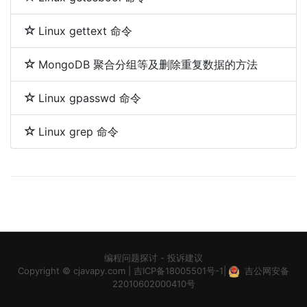
Linux gettext 命令
MongoDB 聚合分组等及删除重复数据的方法
Linux gpasswd 命令
Linux grep 命令
编程问题探讨
-
投诉建议
Copyright ©
cjavapy.com
|
吉ICP备18005501号-1
|
吉公网安备
22010602000410号