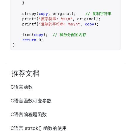
    }

    strcpy(
copy
, original);    
// 复制字符串
    printf(
"原字符串: %s\n"
, original);

    printf(
"复制的字符串: %s\n"
, 
copy
);

    free(
copy
);  
// 释放分配的内存
return
0
;

}
推荐文档
C语言函数
C语言函数可变参数
C语言编程题函数
C语言 strtok() 函数的使用