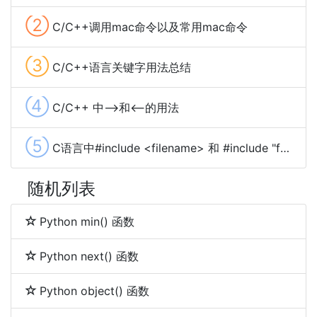
②
C/C++调用mac命令以及常用mac命令
③
C/C++语言关键字用法总结
④
C/C++ 中-->和<--的用法
⑤
C语言中#include <filename> 和 #include "filename"的区别
随机列表
Python min() 函数
Python next() 函数
Python object() 函数