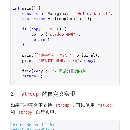
int
 main() {

const
char
 *original = 
"Hello, World!"
;

char
 *
copy
 = strdup(original);

if
 (
copy
 == 
NULL
) {

        perror(
"strdup 失败"
);

return
1
;

    }

    printf(
"原字符串: %s\n"
, original);

    printf(
"复制的字符串: %s\n"
, 
copy
);

    free(
copy
);  
// 释放分配的内存
return
0
;

2、
的自定义实现
strdup
如果某些平台不支持
，可以使用
strdup
malloc
和
自行实现。
strcpy
#include 
<stdio.h>