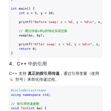
int
 main() {

int
 x = 
5
, y = 
10
;

    printf(
"Before swap: x = %d, y = %d\n"
, x, y);
// 通过传递x和y的地址实现交换
    swap(&x, &y);

    printf(
"After swap: x = %d, y = %d\n"
, x, y); 
return
0
;

4、C++ 中的引用
C++ 支持
真正的按引用传递
，通过引用变量（使用
符号）来简化传递过程。
&
#
include
<iostream>
using
namespace
std
;

// 按引用传递参数
void
foo
(
int
 &a)
{
