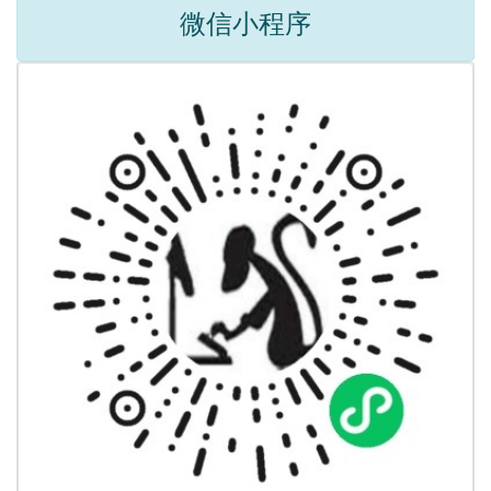
微信小程序