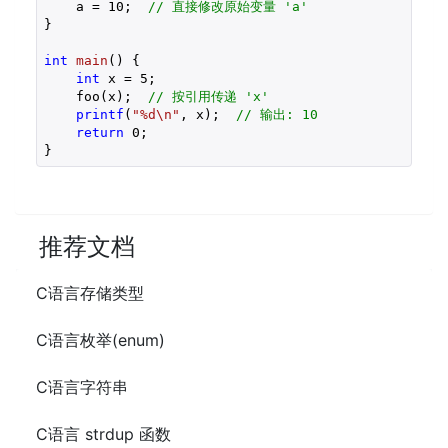
    a = 
10
;  
// 直接修改原始变量 'a'
}

int
main
()
{

int
 x = 
5
;

    foo(x);  
// 按引用传递 'x'
printf
(
"%d\n"
, x);  
// 输出: 10
return
0
;

}
推荐文档
C语言存储类型
C语言枚举(enum)
C语言字符串
C语言 strdup 函数