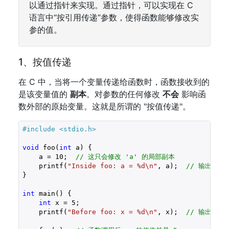
以通过指针来实现。通过指针，可以实现在 C
语言中“按引用传递”参数，使得函数能够修改实
参的值。
1、按值传递
在 C 中，当将一个变量传递给函数时，函数接收到的
是该变量值的
副本
。对参数的任何修改
不会
影响函
数外部的原始变量。这就是所谓的 "按值传递"。
#include 
<stdio.h>
void
 foo(
int
 a) {

    a = 
10
;  
// 这只会修改 'a' 的局部副本
    printf(
"Inside foo: a = %d\n"
, a);  
// 输出: 10
}

int
 main() {

int
 x = 
5
;

    printf(
"Before foo: x = %d\n"
, x);  
// 输出: 5