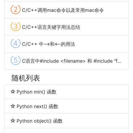
②
C/C++调用mac命令以及常用mac命令
③
C/C++语言关键字用法总结
④
C/C++ 中-->和<--的用法
⑤
C语言中#include <filename> 和 #include "filename"的区别
随机列表
Python min() 函数
Python next() 函数
Python object() 函数