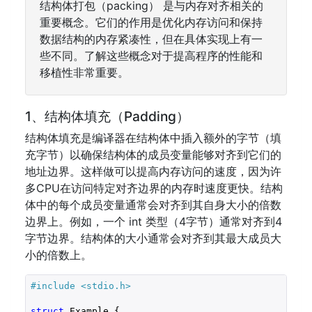
结构体打包（packing） 是与内存对齐相关的
重要概念。它们的作用是优化内存访问和保持
数据结构的内存紧凑性，但在具体实现上有一
些不同。了解这些概念对于提高程序的性能和
移植性非常重要。
1、结构体填充（Padding）
结构体填充是编译器在结构体中插入额外的字节（填
充字节）以确保结构体的成员变量能够对齐到它们的
地址边界。这样做可以提高内存访问的速度，因为许
多CPU在访问特定对齐边界的内存时速度更快。结构
体中的每个成员变量通常会对齐到其自身大小的倍数
边界上。例如，一个 int 类型（4字节）通常对齐到4
字节边界。结构体的大小通常会对齐到其最大成员大
小的倍数上。
#include 
<stdio.h>
struct
 Example {
