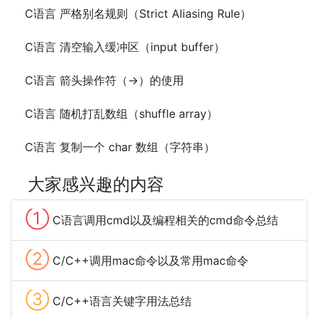
C语言 严格别名规则（Strict Aliasing Rule）
C语言 清空输入缓冲区（input buffer）
C语言 箭头操作符（->）的使用
C语言 随机打乱数组（shuffle array）
C语言 复制一个 char 数组（字符串）
大家感兴趣的内容
①
C语言调用cmd以及编程相关的cmd命令总结
②
C/C++调用mac命令以及常用mac命令
③
C/C++语言关键字用法总结