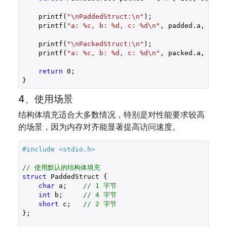
    printf(
"\nPaddedStruct:\n"
);

    printf(
"a: %c, b: %d, c: %d\n"
, padded.a, padde
    printf(
"\nPackedStruct:\n"
);

    printf(
"a: %c, b: %d, c: %d\n"
, packed.a, packe
return
0
;

}
4、使用场景
结构体填充适合大多数情况，特别是对性能要求较高
的场景，因为内存对齐能显著提高访问速度。
#include 
<stdio.h>
// 使用默认的结构体填充
struct
 PaddedStruct {

char
 a;    
// 1 字节
int
 b;     
// 4 字节
short
 c;   
// 2 字节
};
