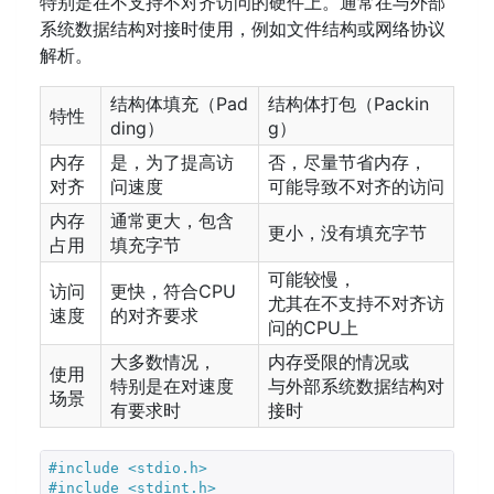
特别是在不支持不对齐访问的硬件上。通常在与外部
系统数据结构对接时使用，例如文件结构或网络协议
解析。
结构体填充（Pad
结构体打包（Packin
特性
ding）
g）
内存
是，为了提高访
否，尽量节省内存，
对齐
问速度
可能导致不对齐的访问
内存
通常更大，包含
更小，没有填充字节
占用
填充字节
可能较慢，
访问
更快，符合CPU
尤其在不支持不对齐访
速度
的对齐要求
问的CPU上
大多数情况，
内存受限的情况或
使用
特别是在对速度
与外部系统数据结构对
场景
有要求时
接时
#include 
<stdio.h>
#include 
<stdint.h>