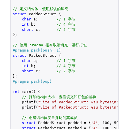
// 定义结构体，使用默认的填充
struct
 PaddedStruct {

char
 a;        
// 1 字节
int
 b;         
// 4 字节
short
 c;       
// 2 字节
};

// 使用 pragma 指令取消填充，进行打包
#pragma pack(push, 1)
struct
 PackedStruct {

char
 a;        
// 1 字节
int
 b;         
// 4 字节
short
 c;       
// 2 字节
#pragma pack(pop)
int
 main() {

// 打印结构体大小，查看填充和打包的差异
    printf(
"Size of PaddedStruct: %zu bytes\n"
, 
si
    printf(
"Size of PackedStruct: %zu bytes\n"
, 
si
// 创建结构体变量并访问其成员
struct
 PaddedStruct padded = {
'A'
, 
100
, 
50
};

struct
 PackedStruct packed = {
'A'
, 
100
, 
50
};
