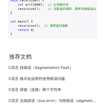
void
 recursive() {

int
 arr[
1000
];  
// 占用栈内存
    recursive();    
// 无限递归调用，最终导致栈溢出
}

int
 main() {

    recursive();  
// 调用递归函数
return
0
;

}
推荐文档
C语言 段错误（Segmentation Fault）
C语言 格式化说明符使用错误问题
C语言 拼接（连接）两个字符串
C语言 总线错误（bus error）与段错误（segmentation fault）