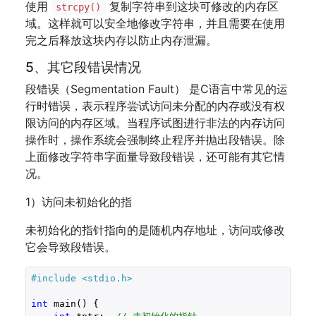
使用
复制字符串到这块可修改的内存区
strcpy()
域。这样就可以安全地修改字符串，并且需要在使用
完之后释放这块内存以防止内存泄漏。
5、其它段错误情况
段错误（Segmentation Fault） 是C语言中常见的运
行时错误，表示程序尝试访问未分配的内存或没有权
限访问的内存区域。当程序试图进行非法的内存访问
操作时，操作系统会强制终止程序并抛出段错误。除
上面修改字符串字面量导致段错误，还可能有其它情
况。
1）访问未初始化的指
未初始化的指针指向的是随机内存地址，访问或修改
它会导致段错误。
#include 
<stdio.h>
int
 main() {
