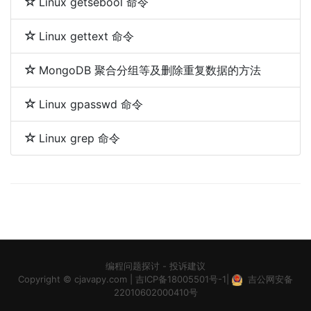
Linux getsebool 命令
Linux gettext 命令
MongoDB 聚合分组等及删除重复数据的方法
Linux gpasswd 命令
Linux grep 命令
编程问题探讨
-
投诉建议
Copyright ©
cjavapy.com
|
吉ICP备18005501号-1
|
吉公网安备
22010602000410号