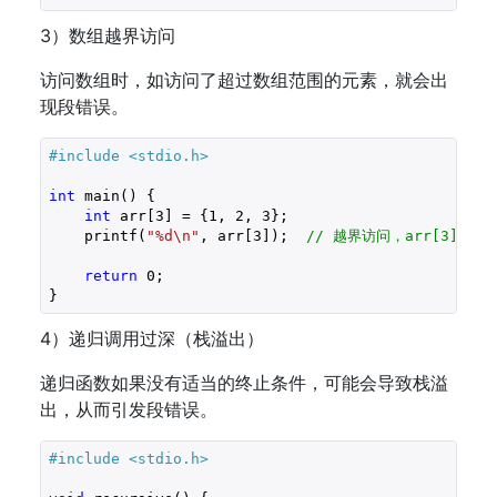
3）数组越界访问
访问数组时，如访问了超过数组范围的元素，就会出
现段错误。
#include 
<stdio.h>
int
 main() {

int
 arr[
3
] = {
1
, 
2
, 
3
};

    printf(
"%d\n"
, arr[
3
]);  
// 越界访问，arr[3] 
return
0
;

}
4）递归调用过深（栈溢出）
递归函数如果没有适当的终止条件，可能会导致栈溢
出，从而引发段错误。
#include 
<stdio.h>