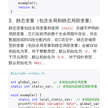
    example();

return
0
;

}
2、静态变量（包含全局和静态局部变量）
静态变量包括全局变量和使用
关键字声明的
static
局部变量，它们在程序的整个生命周期中存在，并在
数据段或BSS段分配内存。在C语言中，静态存储类
型的变量（包括全局变量和静态局部变量）会被自动
初始化为零。对于整数类型，默认初始化为
。对
0
于浮点类型，默认初始化为
。对于指针类型，
0.0
默认初始化为
。
NULL
#include 
<stdio.h>
int
 global_var;       
// 未初始化的全局变量
static
int
 static_var;  
// 未初始化的静态局部变量
void
 example() {

static
int
 local_static_var;  
// 未初始化的静态局
    printf(
"Global variable: %d\n"
, global_var);  