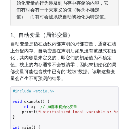
始化变量的行为涉及到内存中存储的内容，它
们有时会有一个未定义的值（称为不确定
值），而有时会被系统自动初始化为特定值。
1、自动变量（局部变量）
自动变量是指在函数内部声明的局部变量，通常在栈
上分配内存。自动变量在声明后如果没有被显式初始
化，其内容是未定义的，即它们的初始值为不确定
值。栈上的内存通常不会被清零，因此未初始化的局
部变量可能包含栈中已有的“垃圾”数据。读取这些变
量会产生不可预测的结果。
#include 
<stdio.h>
void
 example() {

int
 x;  
// 局部未初始化变量
    printf(
"Uninitialized local variable x: %d\n"
,
}

int
 main() {
