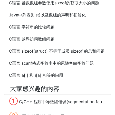
C语言 函数数组参数使用sizeof的获取大小的问题
Java中列表(List)以及数组的声明和初始化
C语言 字符串的比较问题
C语言 越界访问数组问题
C语言 sizeof(struct) 不等于成员 sizeof 的总和问题
C语言 scanf格式字符串中的尾随空白字符问题
C语言 a[i] 和 i[a] 相等的问题
大家感兴趣的内容
①
C/C++ 程序中导致段错误(segmentation fault)的常见原因