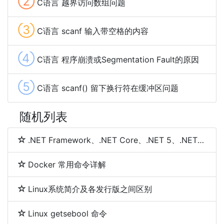
②
C语言 越界访问数组问题
③
C语言 scanf 输入带空格的内容
④
C语言 程序崩溃或Segmentation Fault的原因
⑤
C语言 scanf() 留下换行符在缓冲区问题
随机列表
.NET Framework、.NET Core、.NET 5、.NET 6和.NET 7 简介及区别
Docker 常用命令详解
Linux系统简介及各发行版之间区别
Linux getsebool 命令