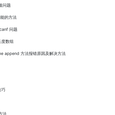
回值问题
入性能的方法
canf 问题
定长度数组
aFrame append 方法报错原因及解决方法
技巧
方法