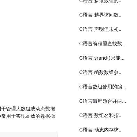
C语言 多维数组的内存分配问题
C语言 越界访问数组问题
C语言 声明但未初始化的变量的问题
C语言编程题查找数组中的重复元素
C语言 srand()只能在程序中调用一次的问题
C语言 函数数组参数使用sizeof的获取大小的问题
C语言数组使用的编程实例练习
C语言编程题合并两个数组
用于管理大数组或动态数据
C语言 数组名和指针之间的区别
通常用于实现高效的数据操
C语言 动态内存访问问题