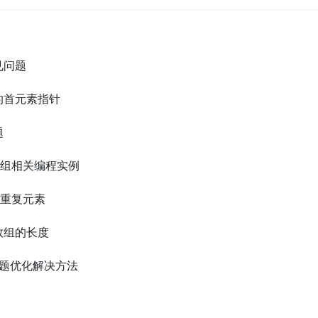
见问题
的首元素指针
题
数组相关编程实例
的重复元素
数组的长度
能问题优化解决方法