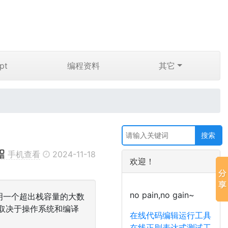
pt
编程资料
其它
手机查看
2024-11-18
欢迎！
no pain,no gain~
声明一个超出栈容量的大数
具体取决于操作系统和编译
在线代码编辑运行工具
在线正则表达式测试工