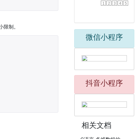
1
2
3
4
5
大小限制。
微信小程序
抖音小程序
相关文档