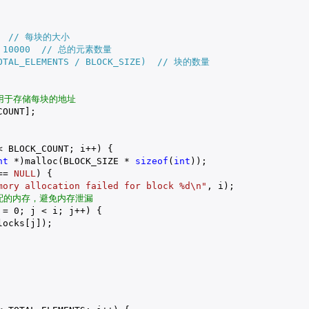
00  // 每块的大小
TS 10000  // 总的元素数量
TOTAL_ELEMENTS / BLOCK_SIZE)  // 块的数量
用于存储每块的地址
OUNT];

< BLOCK_COUNT; i++) {

nt
 *)malloc(BLOCK_SIZE * 
sizeof
(
int
));

== 
NULL
) {

mory allocation failed for block %d\n"
, i);

分配的内存，避免内存泄漏
 = 
0
; j < i; j++) {

ocks[j]);
