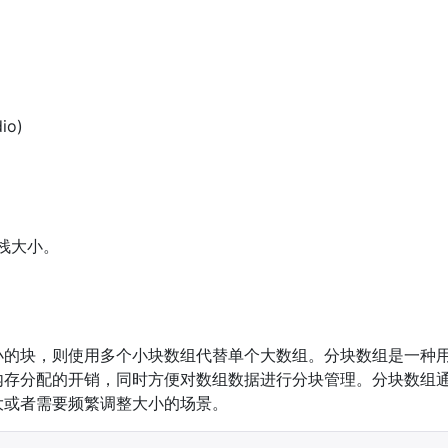
io)
。
 堆栈大小。
小的块，则使用多个小块数组代替单个大数组。分块数组是一种
内存分配的开销，同时方便对数组数据进行分块管理。分块数组
大或者需要频繁调整大小的场景。