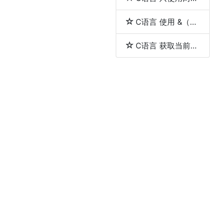
C语言 使用 &（取地址符）和 *（解引用符）
C语言 获取当前工作目录