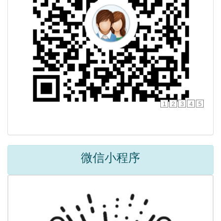
1
2
3
4
5
微信小程序