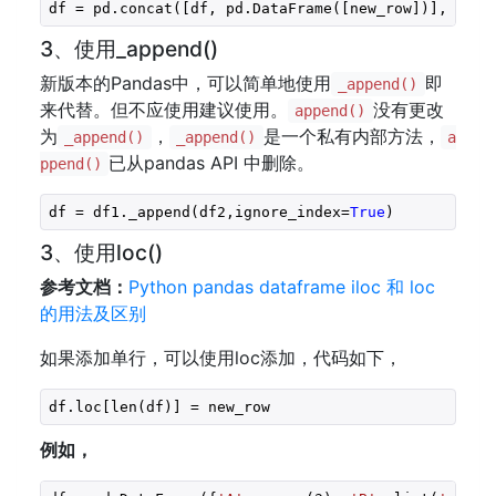
df = pd.concat([df, pd.DataFrame([new_row])], igno
3、使用_append()
新版本的Pandas中，可以简单地使用
即
_append()
来代替。但不应使用建议使用。
没有更改
append()
为
，
是一个私有内部方法，
_append()
_append()
a
已从pandas API 中删除。
ppend()
df = df1._append(df2,ignore_index=
True
)
3、使用loc()
参考文档：
Python pandas dataframe iloc 和 loc
的用法及区别
如果添加单行，可以使用loc添加，代码如下，
df.loc[len(df)] = new_row
例如，