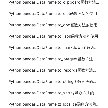
Python pandas.DataFrame.to_clipboard函数方法的使用
Python pandas.DataFrame.to_dict函数方法的使用
Python pandas.DataFrame.to_gbq函数方法的使用
Python pandas.DataFrame.to_json函数方法的使用
Python pandas.DataFrame.to_markdown函数方法的使用
Python pandas.DataFrame.to_parquet函数方法的使用
Python pandas.DataFrame.to_records函数方法的使用
Python pandas.DataFrame.to_string函数方法的使用
Python pandas.DataFrame.to_xarray函数方法的使用
Python pandas.DataFrame.tz_localize函数方法的使用