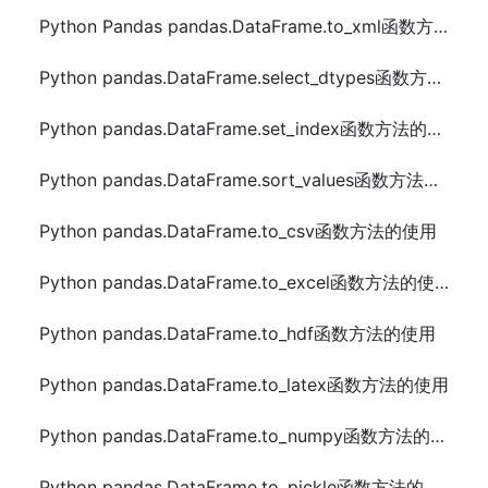
Python Pandas pandas.DataFrame.to_xml函数方法的使用
Python pandas.DataFrame.select_dtypes函数方法的使用
Python pandas.DataFrame.set_index函数方法的使用
Python pandas.DataFrame.sort_values函数方法的使用
Python pandas.DataFrame.to_csv函数方法的使用
Python pandas.DataFrame.to_excel函数方法的使用
Python pandas.DataFrame.to_hdf函数方法的使用
Python pandas.DataFrame.to_latex函数方法的使用
Python pandas.DataFrame.to_numpy函数方法的使用
Python pandas.DataFrame.to_pickle函数方法的使用