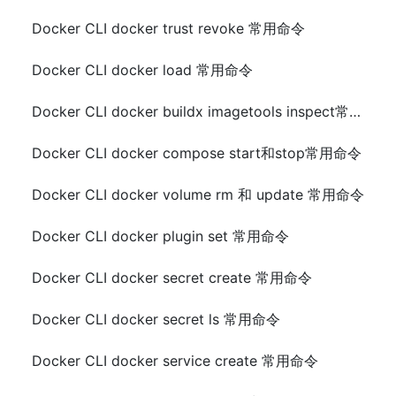
Docker CLI docker trust revoke 常用命令
Docker CLI docker load 常用命令
Docker CLI docker buildx imagetools inspect常用命令
Docker CLI docker compose start和stop常用命令
Docker CLI docker volume rm 和 update 常用命令
Docker CLI docker plugin set 常用命令
Docker CLI docker secret create 常用命令
Docker CLI docker secret ls 常用命令
Docker CLI docker service create 常用命令