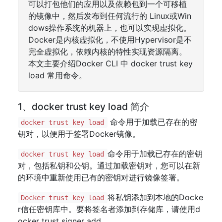
可以打包他们的应用以及依赖包到一个可移植
的镜像中，然后发布到任何流行的 Linux或Win
dows操作系统的机器上，也可以实现虚拟化。
Docker是内核虚拟化，不使用Hypervisor是不
完全虚拟化，依赖内核的特性实现资源隔离。
本文主要介绍Docker CLI 中 docker trust key
load 常用命令。
1、docker trust key load 简介
命令用于加载已存在的密
docker trust key load
钥对，以便用于签署Docker镜像。
命令用于加载已存在的密钥
docker trust key load
对，包括私钥和公钥。通过加载密钥对，您可以在新
的环境中重新使用已有的密钥对进行镜像签署。
将私钥添加到本地的Docke
Docker trust key load
r信任密钥库中。要将签名者添加到存储库，请使用d
ocker trust signer add。