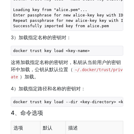
Loading key from "alice.pem"...

Enter passphrase for new alice-key key with ID f809
Repeat passphrase for new alice-key key with ID f80
Successfully imported key from alice.pem
3）加载指定名称的密钥对：
docker trust key load <key-name>
这将加载指定名称的密钥对，私钥从当前用户的密钥
环中加载，公钥从默认位置（
~/.docker/trust/priv
）加载。
ate
4）加载指定路径和名称的密钥对：
docker trust key load --dir <key-directory> <key-n
4、命令选项
选项
默认
描述