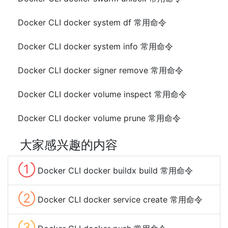
Docker CLI docker system df 常用命令
Docker CLI docker system info 常用命令
Docker CLI docker signer remove 常用命令
Docker CLI docker volume inspect 常用命令
Docker CLI docker volume prune 常用命令
大家感兴趣的内容
①
Docker CLI docker buildx build 常用命令
②
Docker CLI docker service create 常用命令
③