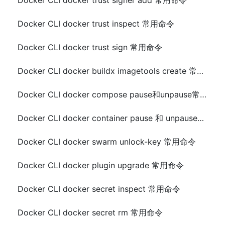
Docker CLI docker trust signer add 常用命令
Docker CLI docker trust inspect 常用命令
Docker CLI docker trust sign 常用命令
Docker CLI docker buildx imagetools create 常用命令
Docker CLI docker compose pause和unpause常用命令
Docker CLI docker container pause 和 unpause常用命令
Docker CLI docker swarm unlock-key 常用命令
Docker CLI docker plugin upgrade 常用命令
Docker CLI docker secret inspect 常用命令
Docker CLI docker secret rm 常用命令