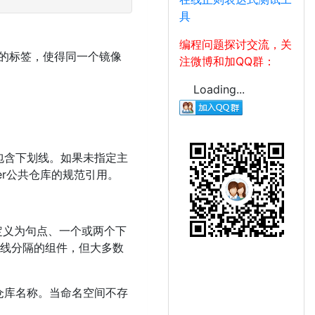
具
编程问题探讨交流，关
新的标签，使得同一个镜像
注微博和加QQ群：
Loading...
包含下划线。如果未指定主
ocker公共仓库的规范引用。
定义为句点、一个或两个下
斜线分隔的组件，但大多数
仓库名称。当命名空间不存