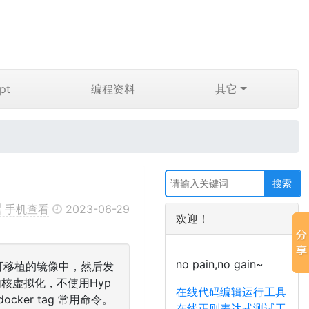
pt
编程资料
其它
手机查看
2023-06-29
欢迎！
no pain,no gain~
可移植的镜像中，然后发
是内核虚拟化，不使用Hyp
在线代码编辑运行工具
cker tag 常用命令。
在线正则表达式测试工