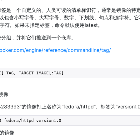
标签是一个自定义的、人类可读的清单标识符，通常是镜像的特
且可以包含小写字母、大写字母、数字、下划线、句点和连字符。
字符。如果未指定标签，命令默认使用latest。
像分组，并将它们推送到一个仓库。
docker.com/engine/reference/commandline/tag/
E[:TAG] TARGET_IMAGE[:TAG]
镜像
83393"的镜像打上名称为"fedora/httpd"、标签为"version1
3 fedora/httpd:version1.0
的镜像