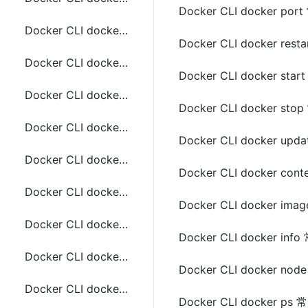
Docker CLI docker po
Docker CLI docker compose version常用命令
Docker CLI docker res
Docker CLI docker container attach常用命令
Docker CLI docker st
Docker CLI docker container commit常用命令
Docker CLI docker st
Docker CLI docker cp 常用命令
Docker CLI docker up
Docker CLI docker container cp常用命令
Docker CLI docker co
Docker CLI docker create 常用命令
Docker CLI docker im
Docker CLI docker container create常用命令
Docker CLI docker in
Docker CLI docker diff 常用命令
Docker CLI docker n
Docker CLI docker container diff 常用命令
Docker CLI docker ps