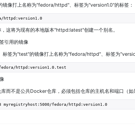
镜像打上名称为"fedora/httpd"、标签为"version1.0"的标签：
a/httpd:version1.0
将为现有的本地版本"httpd:latest"创建一个别名。
签引用的镜像
签为"test"的镜像打上名称为"fedora/httpd"、标签为"version
fedora/httpd:version1.0.test
像
库而不是公共Docker仓库，必须包括仓库的主机名和端口（如
3 myregistryhost:5000/fedora/httpd:version1.0