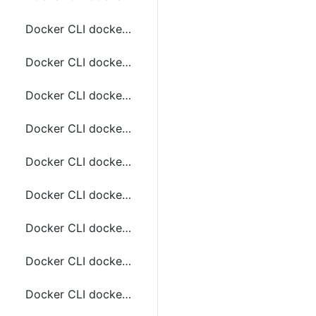
Docker CLI docker load 常用命令
Docker CLI docker login和logout 常用命令
Docker CLI docker logs 常用命令
Docker CLI docker container logs 常用命令
Docker CLI docker container ls 常用命令
Docker CLI docker pause 和 unpause常用命令
Docker CLI docker container pause 和 unpause常用命令
Docker CLI docker port 常用命令
Docker CLI docker container port 常用命令