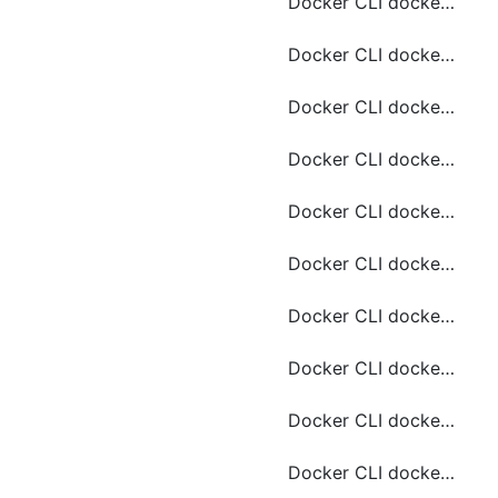
Docker CLI docker image 常用命令
Docker CLI docker import 常用命令
Docker CLI docker manifest 常用命令
Docker CLI docker plugin 常用命令
Docker CLI docker pull 常用命令
Docker CLI docker rmi 常用命令
Docker CLI docker search 常用命令
Docker CLI docker wait 常用命令
Docker CLI docker signer remove 常用命令
Docker CLI docker volume inspect 常用命令