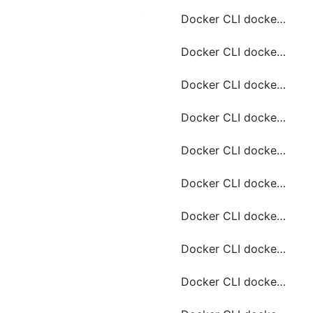
Docker CLI docker exec 常用命令
Docker CLI docker history 常用命令
Docker CLI docker kill 常用命令
Docker CLI docker logs 常用命令
Docker CLI docker rename 常用命令
Docker CLI docker rm 常用命令
Docker CLI docker stats 常用命令
Docker CLI docker top 常用命令
Docker CLI docker wait 常用命令