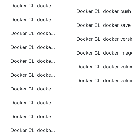
Docker CLI docker events 常用命令
Docker CLI docker pu
Docker CLI docker exec 常用命令
Docker CLI docker sa
Docker CLI docker container exec 常用命令
Docker CLI docker ve
Docker CLI docker export 常用命令
Docker CLI docker im
Docker CLI docker container export 常用命令
Docker CLI docker vo
Docker CLI docker history 常用命令
Docker CLI docker vo
Docker CLI docker container inspect 常用命令
Docker CLI docker inspect 常用命令
Docker CLI docker kill 常用命令
Docker CLI docker container kill 常用命令