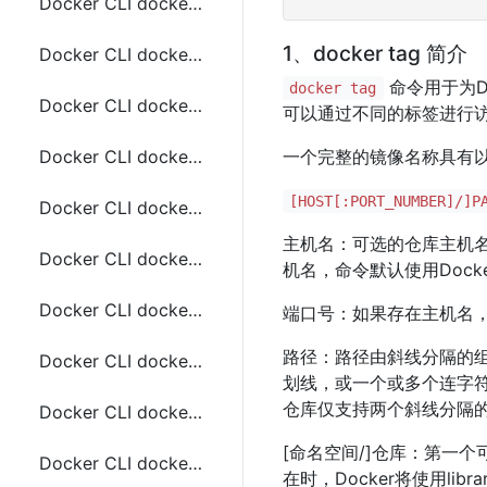
Docker CLI docker buildx 常用命令
1、docker tag 简介
Docker CLI docker buildx bake 常用命令
命令用于为D
docker tag
Docker CLI docker buildx build 常用命令
可以通过不同的标签进行
Docker CLI docker buildx create 常用命令
一个完整的镜像名称具有
[HOST[:PORT_NUMBER]/]P
Docker CLI docker buildx du 常用命令
主机名：可选的仓库主机
Docker CLI docker buildx imagetools create 常用命令
机名，命令默认使用Docker的
Docker CLI docker buildx imagetools inspect常用命令
端口号：如果存在主机名，
路径：路径由斜线分隔的
Docker CLI docker buildx inspect常用命令
划线，或一个或多个连字符
仓库仅支持两个斜线分隔的
Docker CLI docker buildx prune常用命令
[命名空间/]仓库：第一
Docker CLI docker buildx rm常用命令
在时，Docker将使用lib