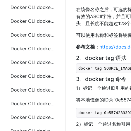
Docker CLI docker checkpoint常用命令
在镜像名称之后，可选的
有效的ASCII字符，并
Docker CLI docker commit 常用命令
头，且长度不能超过128个
Docker CLI docker config create 常用命令
可以使用名称和标签将镜
参考文档：
https://docs.
Docker CLI docker config inspect 常用命令
2、docker tag 语法
Docker CLI docker config ls 常用命令
docker tag SOURCE_IMAG
Docker CLI docker config rm 常用命令
3、docker tag 命令
1）标记一个通过ID引用的
Docker CLI docker compose常用命令
将本地镜像的ID为"0e55742
Docker CLI docker compose build常用命令
docker tag 0e557428339
Docker CLI docker compose convert常用命令
2）标记一个通过名称引用