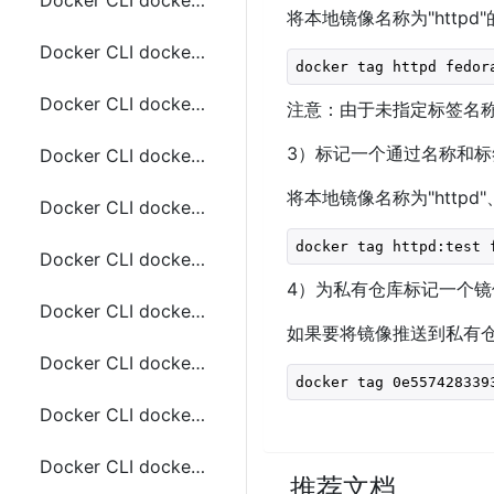
Docker CLI docker compose cp常用命令
将本地镜像名称为"httpd"的
Docker CLI docker compose create常用命令
docker tag httpd fedor
Docker CLI docker compose down常用命令
注意：由于未指定标签名称，这
3）标记一个通过名称和标
Docker CLI docker compose events常用命令
将本地镜像名称为"httpd"、标
Docker CLI docker compose exec常用命令
docker tag httpd:test 
Docker CLI docker compose images常用命令
4）为私有仓库标记一个镜
Docker CLI docker compose kill常用命令
如果要将镜像推送到私有仓
Docker CLI docker compose logs常用命令
docker tag 0e557428339
Docker CLI docker compose ls常用命令
Docker CLI docker compose pause和unpause常用命令
推荐文档