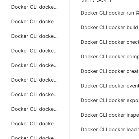
Docker CLI docker compose port常用命令
Docker CLI docker ru
Docker CLI docker compose ps常用命令
Docker CLI docker bu
Docker CLI docker compose pull常用命令
Docker CLI docker ch
Docker CLI docker compose push常用命令
Docker CLI docker c
Docker CLI docker compose restart常用命令
Docker CLI docker cr
Docker CLI docker compose rm常用命令
Docker CLI docker ev
Docker CLI docker compose run常用命令
Docker CLI docker ex
Docker CLI docker compose start和stop常用命令
Docker CLI docker in
Docker CLI docker compose top常用命令
Docker CLI docker lo
Docker CLI docker compose up常用命令