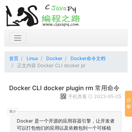
首页
Linux
Docker
Docker命令文档
正文内容 Docker CLI docker pl
Docker CLI docker plugin rm 常用命令
手机查看
2023-05-25
Docker 是一个开源的应用容器引擎，让开发者
可以打包他们的应用以及依赖包到一个可移植