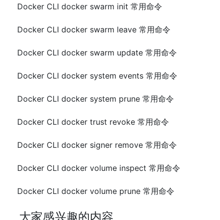
Docker CLI docker swarm init 常用命令
Docker CLI docker swarm leave 常用命令
Docker CLI docker swarm update 常用命令
Docker CLI docker system events 常用命令
Docker CLI docker system prune 常用命令
Docker CLI docker trust revoke 常用命令
Docker CLI docker signer remove 常用命令
Docker CLI docker volume inspect 常用命令
Docker CLI docker volume prune 常用命令
大家感兴趣的内容