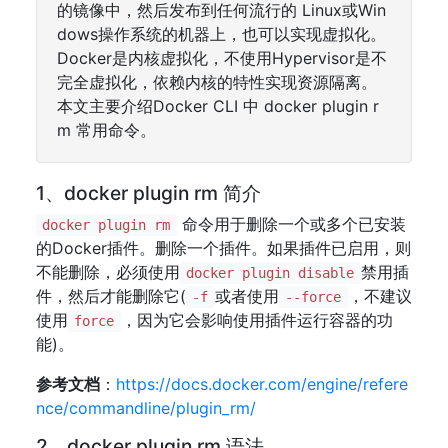
的镜像中，然后发布到任何流行的 Linux或Win
dows操作系统的机器上，也可以实现虚拟化。
Docker是内核虚拟化，不使用Hypervisor是不
完全虚拟化，依赖内核的特性实现资源隔离。
本文主要介绍Docker CLI 中 docker plugin r
m 常用命令。
1、docker plugin rm 简介
命令用于删除一个或多个已安装
docker plugin rm
的Docker插件。删除一个插件。如果插件已启用，则
不能删除，必须使用
禁用插
docker plugin disable
件，然后才能删除它(
或者使用
，不建议
-f
--force
使用
，因为它会影响使用插件运行容器的功
force
能)。
参考文档
：
https://docs.docker.com/engine/refere
nce/commandline/plugin_rm/
2、docker plugin rm 语法