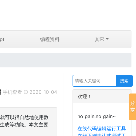
pt
编程资料
其它
手机查看
2020-10-04
欢迎！
no pain,no gain~
Py，就可以很自然地使用数
数生成等功能。本文主要
在线代码编辑运行工具
在线正则表达式测试工