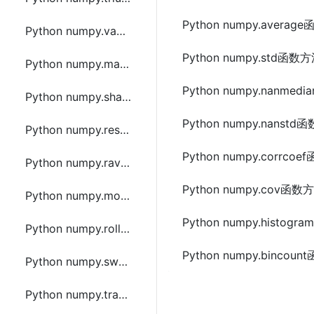
Python numpy.aver
Python numpy.vander函数方法的使用
Python numpy.std函
Python numpy.mat函数方法的使用
Python numpy.nanm
Python numpy.shape函数方法的使用
Python numpy.nans
Python numpy.reshape函数方法的使用
Python numpy.corrc
Python numpy.ravel函数方法的使用
Python numpy.cov函
Python numpy.moveaxis函数方法的使用
Python numpy.histo
Python numpy.rollaxis函数方法的使用
Python numpy.binco
Python numpy.swapaxes函数方法的使用
Python numpy.transpose函数方法的使用