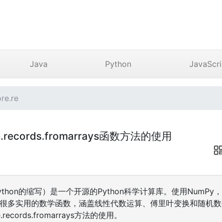
Java
Python
JavaScri
e.re
re.records.fromarrays函数方法的使用
al Python的缩写）是一个开源的Python科学计算库。使用Num
包含很多实用的数学函数，涵盖线性代数运算、傅里叶变换和随机
records.fromarrays方法的使用。