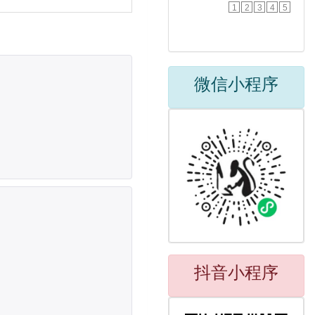
1
2
3
4
5
微信小程序
抖音小程序