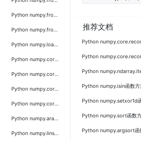
Python numpy.fromfunction函数方法的使用
Python numpy.fromiter函数方法的使用
推荐文档
Python numpy.fromstring函数方法的使用
Python numpy.core.r
Python numpy.loadtxt函数方法的使用
Python numpy.core.re
Python numpy.core.records.fromarrays函数方法的使用
Python numpy.ndarr
Python numpy.core.records.fromrecords函数方法的使用
Python numpy.isin函
Python numpy.core.records.fromstring函数方法的使用
Python numpy.setxo
Python numpy.core.records.fromfile函数方法的使用
Python numpy.sort
Python numpy.arange函数方法的使用
Python numpy.argso
Python numpy.linspace函数方法的使用