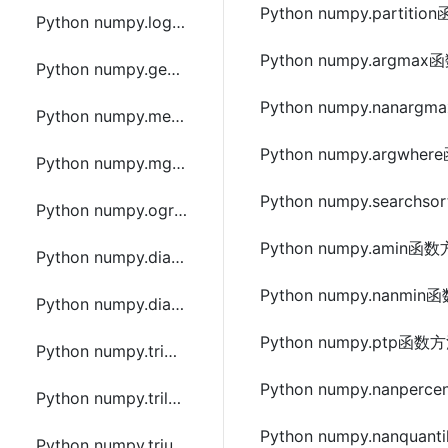
Python numpy.parti
Python numpy.logspace函数方法的使用
Python numpy.argm
Python numpy.geomspace函数方法的使用
Python numpy.nana
Python numpy.meshgrid函数方法的使用
Python numpy.argw
Python numpy.mgrid函数方法的使用
Python numpy.searc
Python numpy.ogrid函数方法的使用
Python numpy.amin
Python numpy.diag函数方法的使用
Python numpy.nanm
Python numpy.diagflat函数方法的使用
Python numpy.ptp函
Python numpy.tri函数方法的使用
Python numpy.nanper
Python numpy.tril函数方法的使用
Python numpy.nanqu
Python numpy.triu函数方法的使用