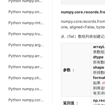
Python numpy.ones函数方法的使用
Python numpy.ones_like函数方法的使用
numpy.core.records.fr
numpy.core.records.fro
Python numpy.rint 函数方法的使用
one, aligned=False, byt
Python numpy.trunc函数方法的使用
从（flat）数组列表创建
Python numpy.argpartition函数方法的使用
arrayL
类数组
Python numpy.array函数方法的使用
dtype
所有数
Python numpy.array2string函数方法的使用
shape
参数 ：
所得数
format
Python numpy.choose函数方法的使用
如果
d
则将这
Python numpy.convolve函数方法的使用
有关详
Python numpy.correlate函数方法的使用
np.rec
返回值 ：