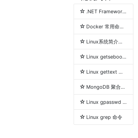
.NET Framework、.NET Core、.NET 5、.NET 6和.NET 7 简介及区别
Docker 常用命令详解
Linux系统简介及各发行版之间区别
Linux getsebool 命令
Linux gettext 命令
MongoDB 聚合分组等及删除重复数据的方法
Linux gpasswd 命令
Linux grep 命令