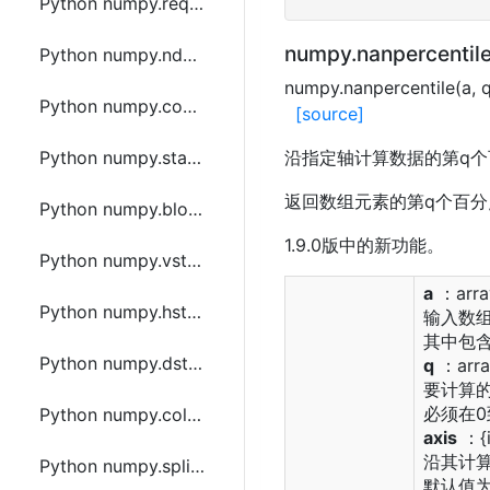
Python numpy.require函数方法的使用
numpy.nanpercentil
Python numpy.ndarray.item函数方法的使用
numpy.nanpercentile(a, q
Python numpy.concatenate函数方法的使用
[source]
Python numpy.stack函数方法的使用
沿指定轴计算数据的第q个
返回数组元素的第q个百分
Python numpy.block函数方法的使用
1.9.0版中的新功能。
Python numpy.vstack函数方法的使用
a
：array
Python numpy.hstack函数方法的使用
输入数
其中包含
Python numpy.dstack函数方法的使用
q
：array
要计算
必须在0
Python numpy.column_stack函数方法的使用
axis
：{i
沿其计
Python numpy.split函数方法的使用
默认值