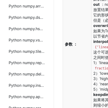
out
：nd
Python numpy.array_split函数方法的使用
放置结
它的形
Python numpy.dsplit函数方法的使用
但是（
overwri
Python numpy.hsplit函数方法的使用
如果为T
以节省
Python numpy.vsplit函数方法的使用
interpo
参数 ：
{‘line
Python numpy.tile函数方法的使用
这个可
之间时使
Python numpy.repeat函数方法的使用
1）‘linea
fracti
2）‘lowe
Python numpy.delete函数方法的使用
3）‘high
4）‘near
Python numpy.insert函数方法的使用
5）‘midp
keepdi
Python numpy.append函数方法的使用
如果将其
则缩小