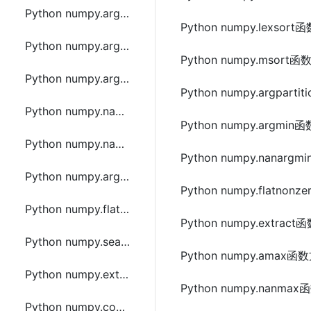
Python numpy.argpartition函数方法的使用
Python numpy.lexso
Python numpy.argmax函数方法的使用
Python numpy.msor
Python numpy.argmin函数方法的使用
Python numpy.argpar
Python numpy.nanargmax函数方法的使用
Python numpy.argm
Python numpy.nanargmin函数方法的使用
Python numpy.nana
Python numpy.argwhere函数方法的使用
Python numpy.flatn
Python numpy.flatnonzero函数方法的使用
Python numpy.extra
Python numpy.searchsorted函数方法的使用
Python numpy.amax
Python numpy.extract函数方法的使用
Python numpy.nanm
Python numpy.count_nonzero函数方法的使用