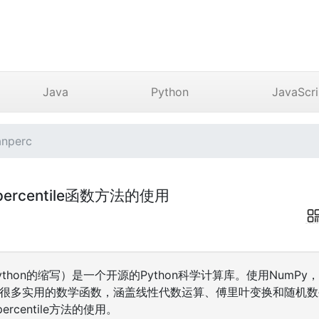
Java
Python
JavaScri
nperc
anpercentile函数方法的使用
al Python的缩写）是一个开源的Python科学计算库。使用Num
包含很多实用的数学函数，涵盖线性代数运算、傅里叶变换和随机
ercentile方法的使用。