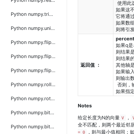
Python numpy.resize函数方法的使用
使用此
如果这
Python numpy.trim_zeros函数方法的使用
它将通
如果数组是
Python numpy.unique函数方法的使用
则将引发R
percent
Python numpy.flip函数方法的使用
如果q是
则结果
Python numpy.fliplr函数方法的使用
则结果
返回值 ：
其他轴
Python numpy.flipud函数方法的使用
如果输入
则输出数
Python numpy.roll函数方法的使用
否则，
如果指定
Python numpy.rot90函数方法的使用
Notes
Python numpy.bitwise_and函数方法的使用
给定长度为N的向量
，
V
全不匹配，则两个最近邻
Python numpy.bitwise_or函数方法的使用
，则与最小值相同；
= 0