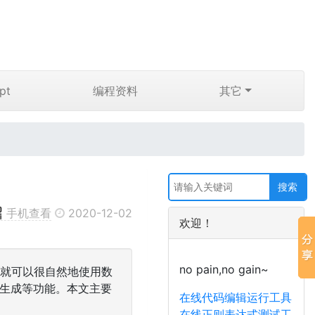
pt
编程资料
其它
手机查看
2020-12-02
欢迎！
no pain,no gain~
Py，就可以很自然地使用数
数生成等功能。本文主要
在线代码编辑运行工具
在线正则表达式测试工