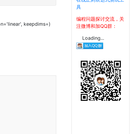
具
编程问题探讨交流，关
on='linear', keepdims=
)
注微博和加QQ群：
Loading...