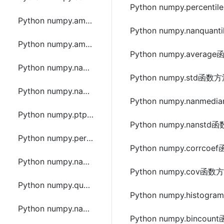
Python numpy.perce
Python numpy.amin函数方法的使用
Python numpy.nanqu
Python numpy.amax函数方法的使用
Python numpy.aver
Python numpy.nanmin函数方法的使用
Python numpy.std函
Python numpy.nanmax函数方法的使用
Python numpy.nanm
Python numpy.ptp函数方法的使用
Python numpy.nans
Python numpy.percentile函数方法的使用
Python numpy.corrc
Python numpy.nanpercentile函数方法的使用
Python numpy.cov函
Python numpy.quantile函数方法的使用
Python numpy.histo
Python numpy.nanquantile函数方法的使用
Python numpy.binco