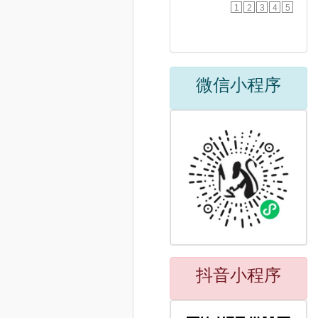
1
2
3
4
5
微信小程序
抖音小程序