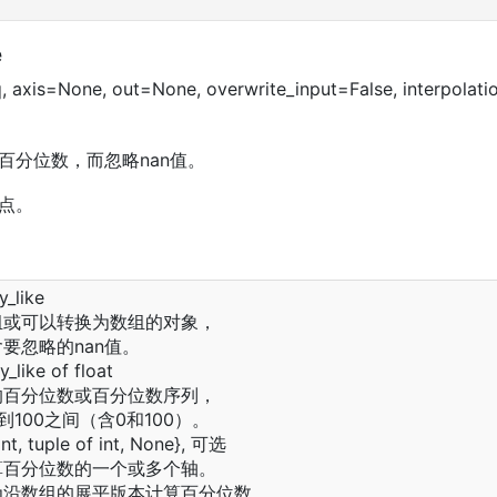
e
, axis=None, out=None, overwrite_input=False, interpolati
百分位数，而忽略nan值。
点。
_like
组或可以转换为数组的对象，
要忽略的nan值。
_like of float
的百分位数或百分位数序列，
到100之间（含0和100）。
nt, tuple of int, None}, 可选
算百分位数的一个或多个轴。
为沿数组的展平版本计算百分位数。