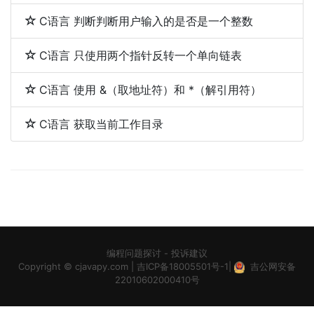
C语言 判断判断用户输入的是否是一个整数
C语言 只使用两个指针反转一个单向链表
C语言 使用 &（取地址符）和 *（解引用符）
C语言 获取当前工作目录
编程问题探讨
-
投诉建议
Copyright ©
cjavapy.com
|
吉ICP备18005501号-1
|
吉公网安备
22010602000410号