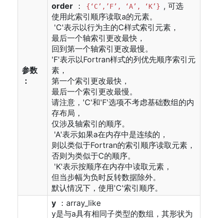
order
：
, 可选
{‘C’,’F’, ‘A’, ‘K’}
使用此索引顺序读取a的元素。
'C'表示以行为主的C样式索引元素，
最后一个轴索引更改最快，
回到第一个轴索引更改最慢。
'F'表示以Fortran样式的列优先顺序索引元
参数
素，
：
第一个索引更改最快，
最后一个索引更改最慢。
请注意，'C'和'F'选项不考虑基础数组的内
存布局，
仅涉及轴索引的顺序。
'A'表示如果a在内存中是连续的，
则以类似于Fortran的索引顺序读取元素，
否则为类似于C的顺序。
'K'表示按顺序在内存中读取元素，
但当步幅为负时反转数据除外。
默认情况下，使用'C'索引顺序。
y
：array_like
y是与a具有相同子类型的数组，其形状为