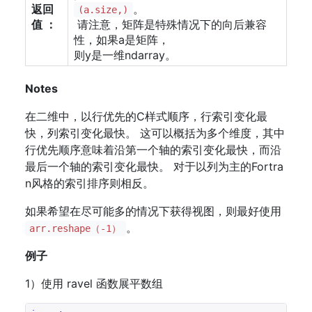
返回
。
(a.size,)
值 ：
请注意，矩阵是特殊情况下的向后兼容
性，如果a是矩阵，
则y是一维ndarray。
Notes
在二维中，以行优先的C样式顺序，行索引变化最
快，列索引变化最快。 这可以概括为多个维度，其中
行优先顺序意味着沿第一个轴的索引变化最快，而沿
最后一个轴的索引变化最快。 对于以列为主的Fortra
n风格的索引排序则相反。
如果希望在尽可能多的情况下获得视图，则最好使用
。
arr.reshape（-1）
例子
1）使用 ravel 函数展平数组