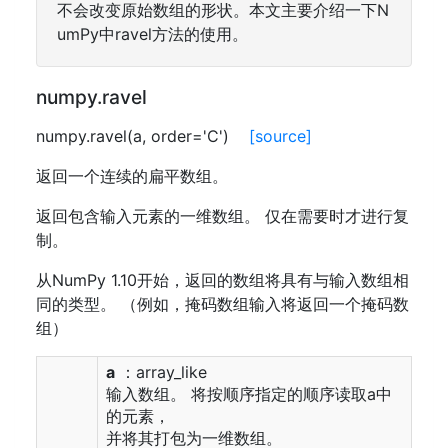
不会改变原始数组的形状。本文主要介绍一下N
umPy中ravel方法的使用。
numpy.ravel
numpy.ravel(a, order='C')
[source]
返回一个连续的扁平数组。
返回包含输入元素的一维数组。 仅在需要时才进行复
制。
从NumPy 1.10开始，返回的数组将具有与输入数组相
同的类型。 （例如，掩码数组输入将返回一个掩码数
组）
a
：array_like
输入数组。 将按顺序指定的顺序读取a中
的元素，
并将其打包为一维数组。