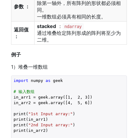
除第一轴外，所有阵列的形状都必须相
参数 ：
同。
一维数组必须具有相同的长度。
stacked
：
ndarray
返回值
通过堆叠给定阵列形成的阵列将至少为
：
二维。
例子
1）堆叠一维数组
import
 numpy 
as
 geek 

# 输入数组 
in_arr1 = geek.array([
1
,  
2
, 
3
])

in_arr2 = geek.array([
4
,  
5
, 
6
])

print(
"1st Input array:"
)

print(in_arr1)

print(
"2nd Input array:"
)

print(in_arr2)
