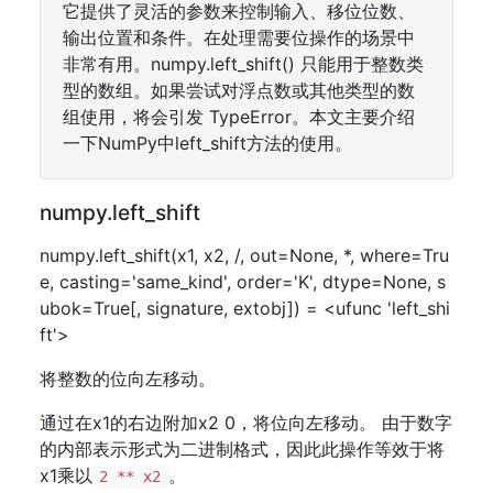
它提供了灵活的参数来控制输入、移位位数、
输出位置和条件。在处理需要位操作的场景中
非常有用。numpy.left_shift() 只能用于整数类
型的数组。如果尝试对浮点数或其他类型的数
组使用，将会引发 TypeError。本文主要介绍
一下NumPy中left_shift方法的使用。
numpy.left_shift
numpy.left_shift(x1, x2, /, out=None, *, where=Tru
e, casting='same_kind', order='K', dtype=None, s
ubok=True[, signature, extobj]) = <ufunc 'left_shi
ft'>
将整数的位向左移动。
通过在x1的右边附加x2 0，将位向左移动。 由于数字
的内部表示形式为二进制格式，因此此操作等效于将
x1乘以
。
2 ** x2