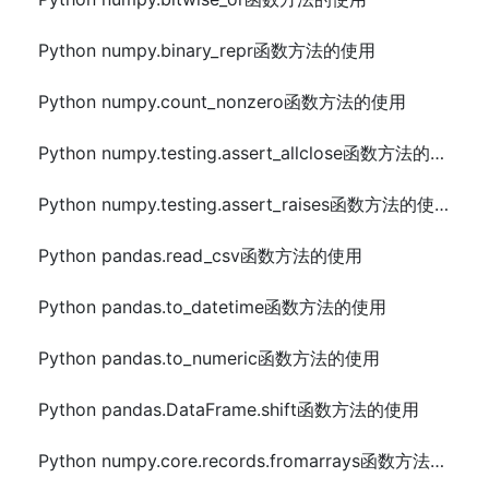
Python numpy.binary_repr函数方法的使用
Python numpy.count_nonzero函数方法的使用
Python numpy.testing.assert_allclose函数方法的使用
Python numpy.testing.assert_raises函数方法的使用
Python pandas.read_csv函数方法的使用
Python pandas.to_datetime函数方法的使用
Python pandas.to_numeric函数方法的使用
Python pandas.DataFrame.shift函数方法的使用
Python numpy.core.records.fromarrays函数方法的使用