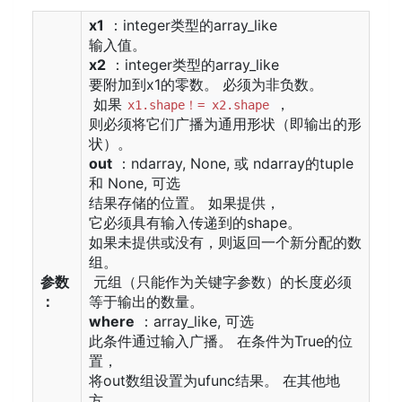
x1
：integer类型的array_like
输入值。
x2
：integer类型的array_like
要附加到x1的零数。 必须为非负数。
如果
，
x1.shape！= x2.shape
则必须将它们广播为通用形状（即输出的形
状）。
out
：ndarray, None, 或 ndarray的tuple
和 None, 可选
结果存储的位置。 如果提供，
它必须具有输入传递到的shape。
如果未提供或没有，则返回一个新分配的数
组。
参数
元组（只能作为关键字参数）的长度必须
：
等于输出的数量。
where
：array_like, 可选
此条件通过输入广播。 在条件为True的位
置，
将out数组设置为ufunc结果。 在其他地
方，