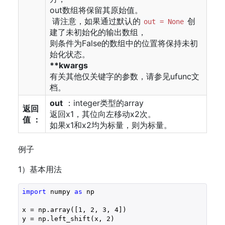
out数组将保留其原始值。
请注意，如果通过默认的
创
out = None
建了未初始化的输出数组，
则条件为False的数组中的位置将保持未初
始化状态。
**kwargs
有关其他仅关键字的参数，请参见ufunc文
档。
out
：integer类型的array
返回
返回x1，其位向左移动x2次。
值 ：
如果x1和x2均为标量，则为标量。
例子
1）基本用法
import
 numpy 
as
 np

x = np.array([
1
, 
2
, 
3
, 
4
])

y = np.left_shift(x, 
2
)
