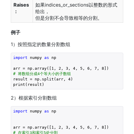
Raises
如果indices_or_sections以整数的形式
：
给出，
但是分割不会导致相等的分割。
例子
1）按照指定的数量分割数组
import
 numpy 
as
 np

arr = np.array([
1
, 
2
, 
3
, 
4
, 
5
, 
6
, 
7
, 
8
# 将数组分成4个等大小的子数组
result = np.split(arr, 
4
)  

print(result)
2）根据索引分割数组
import
 numpy 
as
 np

arr = np.array([
1
, 
2
, 
3
, 
4
, 
5
, 
6
, 
7
, 
8
# 在索引3和索引5处分割