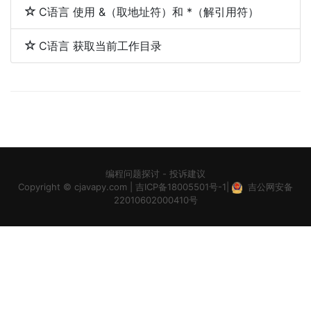
C语言 使用 &（取地址符）和 *（解引用符）
C语言 获取当前工作目录
编程问题探讨
-
投诉建议
Copyright ©
cjavapy.com
|
吉ICP备18005501号-1
|
吉公网安备
22010602000410号