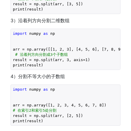
result = np.split(arr, [
3
, 
5
])  

print(result)
3）沿着列方向分割二维数组
import
 numpy 
as
 np

arr = np.array([[
1
, 
2
, 
3
], [
4
, 
5
, 
6
], [
7
, 
8
, 
9
]])

# 沿着列方向分割成3个子数组
result = np.split(arr, 
3
, axis=
1
) 

print(result)
4）分割不等大小的子数组
import
 numpy 
as
 np

arr = np.array([
1
, 
2
, 
3
, 
4
, 
5
, 
6
, 
7
, 
8
# 在索引2和索引5处分割
result = np.split(arr, [
2
, 
5
])  

print(result)