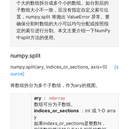
个大的数组拆分成多个小的数组。如分割后的
子数组大小不一致，且没有指定自定义索引位
置，numpy.split 将抛出 ValueError 异常。要
确保分割时数组的大小可以均匀分配或按照指
定的索引进行分割。本文主要介绍一下NumPy
中split方法的使用。
numpy.split
numpy.split(ary, indices_or_sections, axis=0)
[s
ource]
将数组拆分为多个子数组，作为ary的视图。
ary
：
ndarray
数组可分为子数组。
indices_or_sections
：int 或 1-D arra
y
如果indexs_or_sections是整数N，