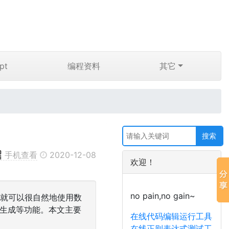
pt
编程资料
其它
手机查看
2020-12-08
欢迎！
no pain,no gain~
Py，就可以很自然地使用数
数生成等功能。本文主要
在线代码编辑运行工具
在线正则表达式测试工