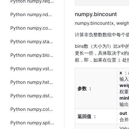
Python numpy.require函数方法的使用
numpy.bincount
Python numpy.ndarray.item函数方法的使用
numpy.bincount(x, weig
Python numpy.concatenate函数方法的使用
计算非负整数数组中每个
Python numpy.stack函数方法的使用
bins数（大小为1）比x
更长一些，具体取决于x的
Python numpy.block函数方法的使用
权，即，如果在位置
处
i
Python numpy.vstack函数方法的使用
x
：ar
输入
Python numpy.hstack函数方法的使用
wei
参数 ：
权重
Python numpy.dstack函数方法的使用
min
输出
Python numpy.column_stack函数方法的使用
out
返回值 ：
合并
Python numpy.split函数方法的使用
Valu