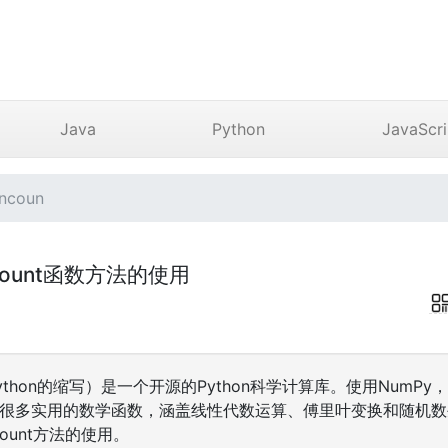
Java
Python
JavaScri
ncoun
incount函数方法的使用
al Python的缩写）是一个开源的Python科学计算库。使用Num
包含很多实用的数学函数，涵盖线性代数运算、傅里叶变换和随机
count方法的使用。