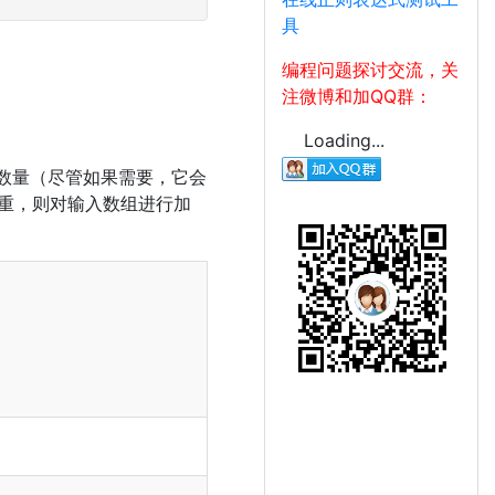
具
编程问题探讨交流，关
注微博和加QQ群：
Loading...
in数量（尽管如果需要，它会
权重，则对输入数组进行加