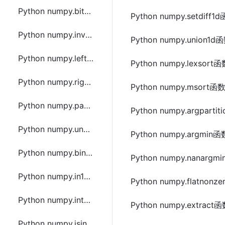
Python numpy.bitwise_xor函数方法的使用
Python numpy.setdi
Python numpy.invert函数方法的使用
Python numpy.union
Python numpy.left_shift函数方法的使用
Python numpy.lexso
Python numpy.right_shift函数方法的使用
Python numpy.msor
Python numpy.packbits函数方法的使用
Python numpy.argpar
Python numpy.unpackbits函数方法的使用
Python numpy.argm
Python numpy.binary_repr函数方法的使用
Python numpy.nana
Python numpy.in1d函数方法的使用
Python numpy.flatn
Python numpy.intersect1d函数方法的使用
Python numpy.extra
Python numpy.isin函数方法的使用