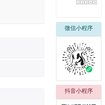
1
2
3
4
5
微信小程序
抖音小程序