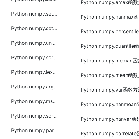
Python numpy.amax
Python numpy.setdiff1d函数方法的使用
Python numpy.nanm
Python numpy.setxor1d函数方法的使用
Python numpy.perce
Python numpy.union1d函数方法的使用
Python numpy.quant
Python numpy.sort函数方法的使用
Python numpy.medi
Python numpy.lexsort函数方法的使用
Python numpy.mean
Python numpy.argsort函数方法的使用
Python numpy.var函
Python numpy.msort函数方法的使用
Python numpy.nanm
Python numpy.sort_complex函数方法的使用
Python numpy.nanv
Python numpy.partition函数方法的使用
Python numpy.corre