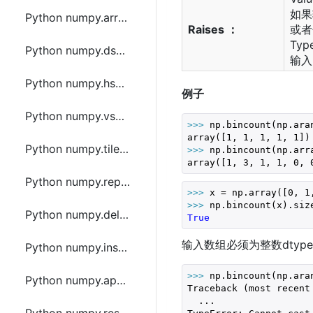
如果
Python numpy.array_split函数方法的使用
Raises ：
或者
Typ
Python numpy.dsplit函数方法的使用
输入
Python numpy.hsplit函数方法的使用
例子
Python numpy.vsplit函数方法的使用
>>> 
np.bincount(np.ara
array([
1
, 
1
, 
1
, 
1
, 
1
Python numpy.tile函数方法的使用
>>> 
np.bincount(np.arr
array([
1
, 
3
, 
1
, 
1
, 
0
, 
Python numpy.repeat函数方法的使用
>>> 
x = np.array([
0
, 
1
>>> 
np.bincount(x).siz
Python numpy.delete函数方法的使用
True
输入数组必须为整数dtype，
Python numpy.insert函数方法的使用
>>> 
np.bincount(np.ara
Python numpy.append函数方法的使用
Traceback (most recent 
  ...
