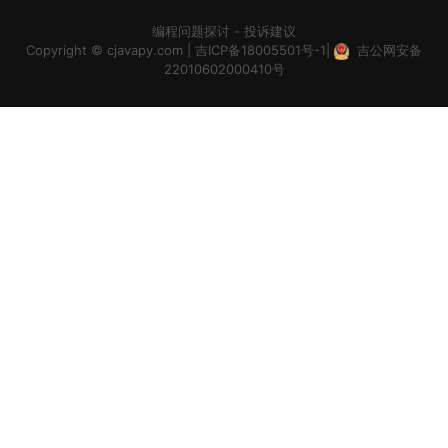
编程问题探讨
-
投诉建议
Copyright ©
cjavapy.com
|
吉ICP备18005501号-1
|
吉公网安备
22010602000410号