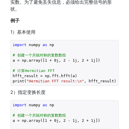
实数。为了避免丢失信息，必须给出完整信号的形
状。
例子
1）基本使用
import
 numpy 
as
 np

# 创建一个共轭对称的复数数组
a = np.array([
1
 + 
0j
, 
2
 - 
1j
, 
2
 + 
1j
])

# 计算Hermitian FFT
hfft_result = np.fft.hfft(a)

print(
"Hermitian FFT result:\n"
2）指定变换长度
import
 numpy 
as
 np

# 创建一个共轭对称的复数数组
a = np.array([
1
 + 
0j
, 
2
 - 
1j
, 
2
 + 
1j
])
