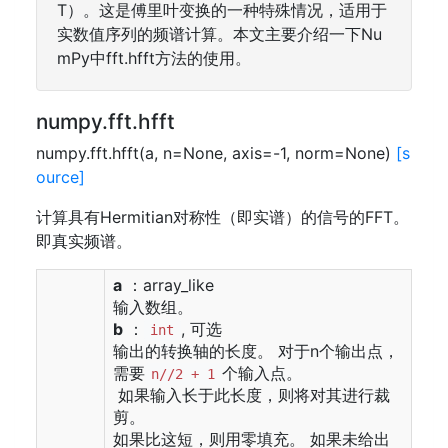
T）。这是傅里叶变换的一种特殊情况，适用于
实数值序列的频谱计算。本文主要介绍一下Nu
mPy中fft.hfft方法的使用。
numpy.fft.hfft
numpy.fft.hfft(a, n=None, axis=-1, norm=None)
[s
ource]
计算具有Hermitian对称性（即实谱）的信号的FFT。
即真实频谱。
a
：array_like
输入数组。
b
：
, 可选
int
输出的转换轴的长度。 对于n个输出点，
需要
个输入点。
n//2 + 1
如果输入长于此长度，则将对其进行裁
剪。
如果比这短，则用零填充。 如果未给出