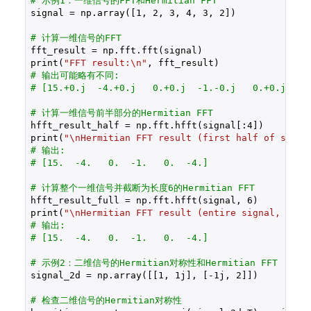
# 示例1：一维信号的FFT和Hermitian FFT
signal = np.array([
1
, 
2
, 
3
, 
4
, 
3
, 
2
])

# 计算一维信号的FFT
fft_result = np.fft.fft(signal)

print(
"FFT result:\n"
# 输出可能略有不同:
# [15.+0.j  -4.+0.j   0.+0.j  -1.-0.j   0.+0.j  -4
# 计算一维信号前半部分的Hermitian FFT
hfft_result_half = np.fft.hfft(signal[:
4
])

print(
"\nHermitian FFT result (first half of signa
# 输出:
# [15.  -4.   0.  -1.   0.  -4.]
# 计算整个一维信号并截断为长度6的Hermitian FFT
hfft_result_full = np.fft.hfft(signal, 
6
)

print(
"\nHermitian FFT result (entire signal, trun
# 输出:
# [15.  -4.   0.  -1.   0.  -4.]
# 示例2：二维信号的Hermitian对称性和Hermitian FFT
signal_2d = np.array([[
1
, 
1j
], [
-1j
, 
2
]])

# 检查二维信号的Hermitian对称性