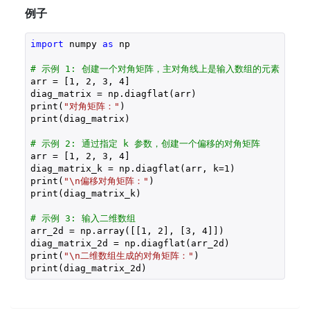
例子
import
 numpy 
as
 np

# 示例 1: 创建一个对角矩阵，主对角线上是输入数组的元素
arr = [
1
, 
2
, 
3
, 
4
]

diag_matrix = np.diagflat(arr)

print(
"对角矩阵："
)

print(diag_matrix)

# 示例 2: 通过指定 k 参数，创建一个偏移的对角矩阵
arr = [
1
, 
2
, 
3
, 
4
]

diag_matrix_k = np.diagflat(arr, k=
1
)

print(
"\n偏移对角矩阵："
)

print(diag_matrix_k)

# 示例 3: 输入二维数组
arr_2d = np.array([[
1
, 
2
], [
3
, 
4
]])

diag_matrix_2d = np.diagflat(arr_2d)

print(
"\n二维数组生成的对角矩阵："
)

print(diag_matrix_2d)