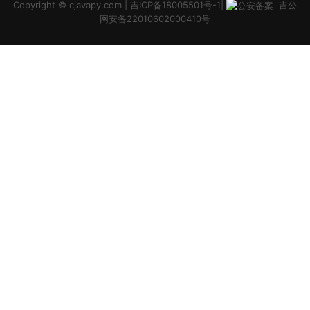
Copyright ©
cjavapy.com
|
吉ICP备18005501号-1
|
吉公
网安备22010602000410号