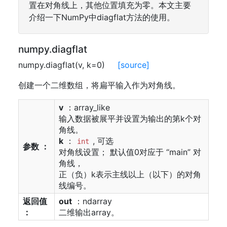
置在对角线上，其他位置填充为零。本文主要
介绍一下NumPy中diagflat方法的使用。
numpy.diagflat
numpy.diagflat(v, k=0)
[source]
创建一个二维数组，将扁平输入作为对角线。
v
：array_like
输入数据被展平并设置为输出的第k个对
角线。
k
：
, 可选
int
参数 ：
对角线设置； 默认值0对应于 “main” 对
角线，
正（负）k表示主线以上（以下）的对角
线编号。
返回值
out
：ndarray
：
二维输出array。