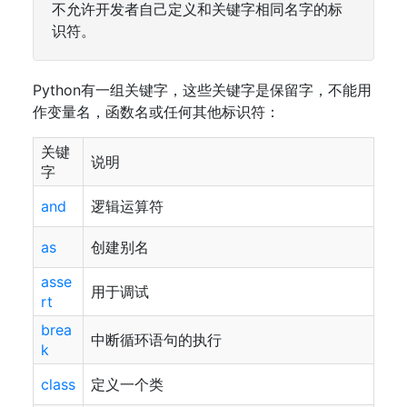
不允许开发者自己定义和关键字相同名字的标
识符。
Python有一组关键字，这些关键字是保留字，不能用
作变量名，函数名或任何其他标识符：
关键
说明
字
and
逻辑运算符
as
创建别名
asse
用于调试
rt
brea
中断循环语句的执行
k
class
定义一个类