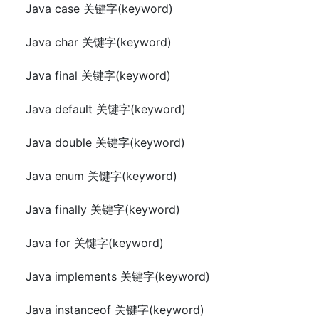
Java case 关键字(keyword)
Java char 关键字(keyword)
Java final 关键字(keyword)
Java default 关键字(keyword)
Java double 关键字(keyword)
Java enum 关键字(keyword)
Java finally 关键字(keyword)
Java for 关键字(keyword)
Java implements 关键字(keyword)
Java instanceof 关键字(keyword)