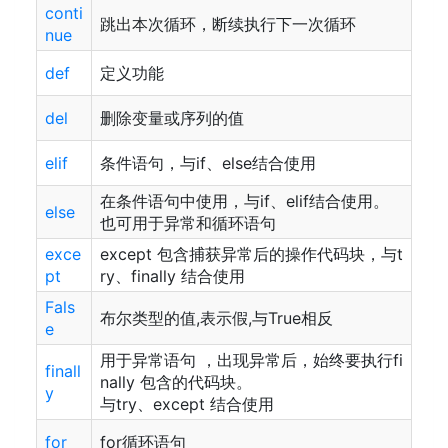
conti
跳出本次循环，断续执行下一次循环
nue
def
定义功能
del
删除变量或序列的值
elif
条件语句，与if、else结合使用
在条件语句中使用，与if、elif结合使用。
else
也可用于异常和循环语句
exce
except 包含捕获异常后的操作代码块，与t
pt
ry、finally 结合使用
Fals
布尔类型的值,表示假,与True相反
e
用于异常语句 ，出现异常后，始终要执行fi
finall
nally 包含的代码块。
y
与try、except 结合使用
for
for循环语句