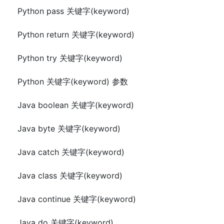
Python pass 关键字(keyword)
Python return 关键字(keyword)
Python try 关键字(keyword)
Python 关键字(keyword) 参数
Java boolean 关键字(keyword)
Java byte 关键字(keyword)
Java catch 关键字(keyword)
Java class 关键字(keyword)
Java continue 关键字(keyword)
Java do 关键字(keyword)