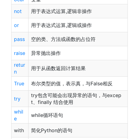
not
用于表达式运算,逻辑非操作
or
用于表达式运算,逻辑或操作
pass
空的类、方法或函数的占位符
raise
异常抛出操作
retur
用于从函数返回计算结果
n
True
布尔类型的值，表示真，与False相反
try包含可能会出现异常的语句，与excep
try
t、finally 结合使用
whil
while循环语句
e
with
简化Python的语句