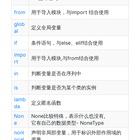
from
用于导入模块，与import 结合使用
glob
定义全局变量
al
if
条件语句，与else、elif结合使用
impo
用于导入模块,与from结合使用
rt
in
判断变量是否在序列中
is
判断变量是否为某个类的实例
lamb
定义匿名函数
da
Non
None比较特殊，表示什么也没有,
e
它有自己的数据类型- NoneType
nonl
声明非局部变量，用于标识外部作用域的
ocal
变量