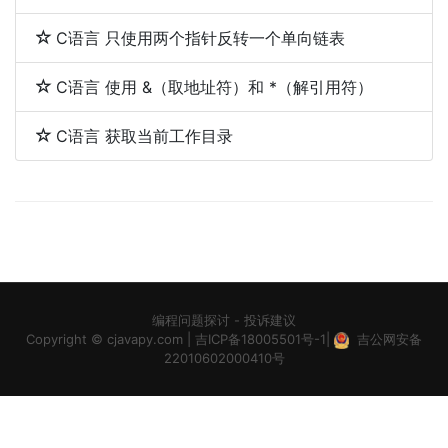
C语言 只使用两个指针反转一个单向链表
C语言 使用 &（取地址符）和 *（解引用符）
C语言 获取当前工作目录
编程问题探讨
-
投诉建议
Copyright ©
cjavapy.com
|
吉ICP备18005501号-1
|
吉公网安备
22010602000410号