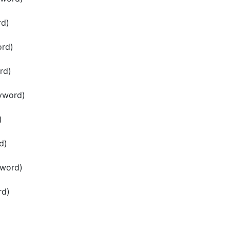
d)
rd)
rd)
yword)
)
d)
word)
rd)