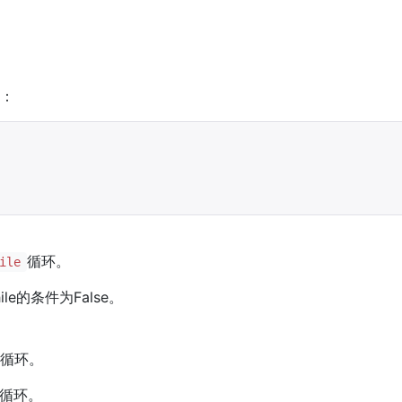
x：
循环。
ile
le的条件为False。
r循环。
循环。