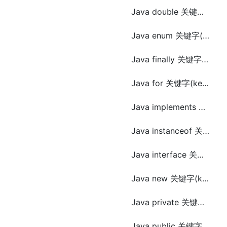
Java double 关键字(keyword)
Java enum 关键字(keyword)
Java finally 关键字(keyword)
Java for 关键字(keyword)
Java implements 关键字(keyword)
Java instanceof 关键字(keyword)
Java interface 关键字(keyword)
Java new 关键字(keyword)
Java private 关键字(keyword)
Java public 关键字(keyword)