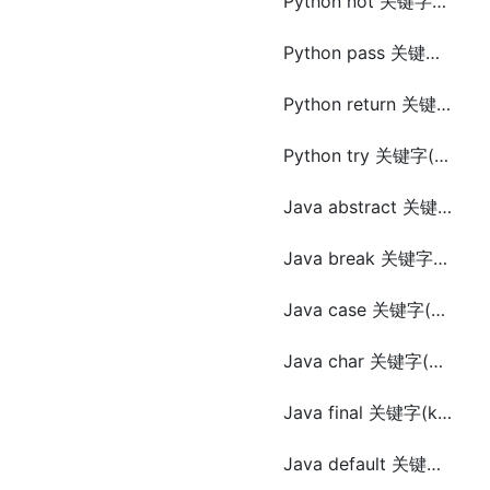
Python not 关键字(keyword)
Python pass 关键字(keyword)
Python return 关键字(keyword)
Python try 关键字(keyword)
Java abstract 关键字(keyword)
Java break 关键字(keyword)
Java case 关键字(keyword)
Java char 关键字(keyword)
Java final 关键字(keyword)
Java default 关键字(keyword)