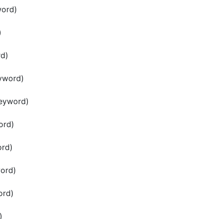
ord)
)
d)
yword)
eyword)
ord)
rd)
ord)
rd)
)