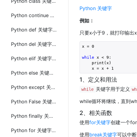
Python class 关键字(keyword)
Python 关键字
Python continue 关键字(keyword)
例如：
Python def 关键字(keyword)
只要x小于9，就打印输出
Python del 关键字(keyword)
x = 
0
while
 x < 
9
:

Python elif 关键字(keyword)
    print(x)

    x = x + 
1
Python else 关键字(keyword)
1、定义和用法
Python except 关键字(keyword)
关键字用于定义
while
wh
while循环将继续，直到whi
Python False 关键字(keyword)
2、相关函数
Python finally 关键字(keyword)
使用
for关键字
创建一个fo
Python for 关键字(keyword)
使用
break关键字
可以中断