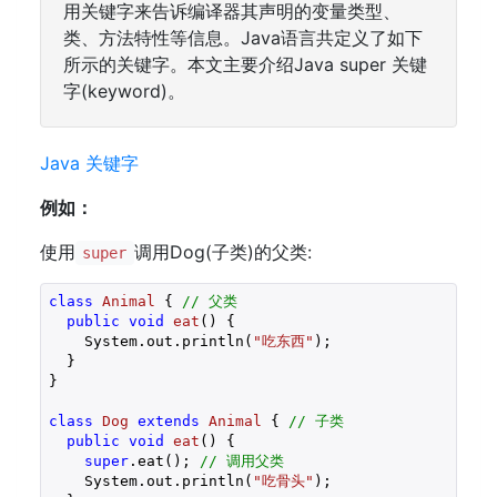
用关键字来告诉编译器其声明的变量类型、
类、方法特性等信息。Java语言共定义了如下
所示的关键字。本文主要介绍Java super 关键
字(keyword)。
Java 关键字
例如：
使用
调用Dog(子类)的父类:
super
class
Animal
{ 
// 父类
public
void
eat
()
{

    System.out.println(
"吃东西"
);

  }

}

class
Dog
extends
Animal
{ 
// 子类
public
void
eat
()
{

super
.eat(); 
// 调用父类
    System.out.println(
"吃骨头"
);
