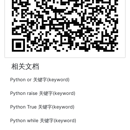
相关文档
Python or 关键字(keyword)
Python raise 关键字(keyword)
Python True 关键字(keyword)
Python while 关键字(keyword)