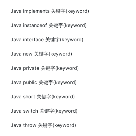
Java implements 关键字(keyword)
Java instanceof 关键字(keyword)
Java interface 关键字(keyword)
Java new 关键字(keyword)
Java private 关键字(keyword)
Java public 关键字(keyword)
Java short 关键字(keyword)
Java switch 关键字(keyword)
Java throw 关键字(keyword)