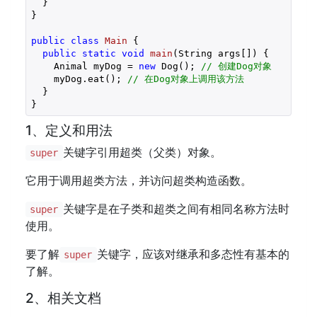
  }

}

public
class
Main
{

public
static
void
main
(String args[])
{

    Animal myDog = 
new
 Dog(); 
// 创建Dog对象
    myDog.eat(); 
// 在Dog对象上调用该方法
  }

1、定义和用法
关键字引用超类（父类）对象。
super
它用于调用超类方法，并访问超类构造函数。
关键字是在子类和超类之间有相同名称方法时
super
使用。
要了解
关键字，应该对继承和多态性有基本的
super
了解。
2、相关文档