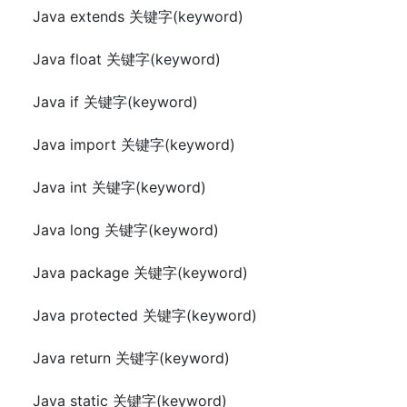
Java extends 关键字(keyword)
Java float 关键字(keyword)
Java if 关键字(keyword)
Java import 关键字(keyword)
Java int 关键字(keyword)
Java long 关键字(keyword)
Java package 关键字(keyword)
Java protected 关键字(keyword)
Java return 关键字(keyword)
Java static 关键字(keyword)