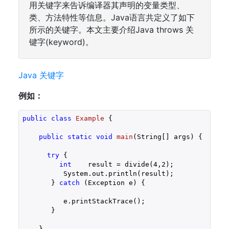
用关键字来告诉编译器其声明的变量类型、
类、方法特性等信息。Java语言共定义了如下
所示的关键字。本文主要介绍Java throws 关
键字(keyword)。
Java 关键字
例如：
public
class
Example
{

public
static
void
main
(String[] args)
{

try
 {

int
    result = divide(
4
,
2
);

          System.out.println(result);

       } 
catch
 (Exception e) {

          e.printStackTrace();

       }

    }
