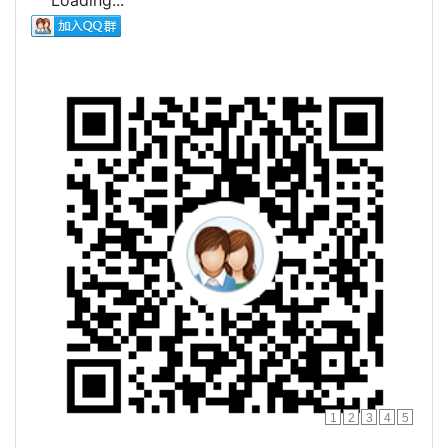
Loading...
1
2
3
4
5