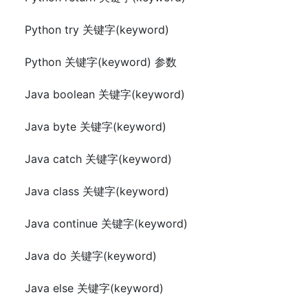
Python try 关键字(keyword)
Python 关键字(keyword) 参数
Java boolean 关键字(keyword)
Java byte 关键字(keyword)
Java catch 关键字(keyword)
Java class 关键字(keyword)
Java continue 关键字(keyword)
Java do 关键字(keyword)
Java else 关键字(keyword)