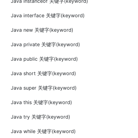
Java instanceof 关键字(keyword)
Java interface 关键字(keyword)
Java new 关键字(keyword)
Java private 关键字(keyword)
Java public 关键字(keyword)
Java short 关键字(keyword)
Java super 关键字(keyword)
Java this 关键字(keyword)
Java try 关键字(keyword)
Java while 关键字(keyword)