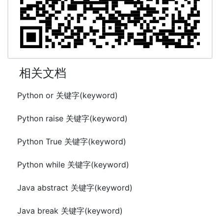
相关文档
Python or 关键字(keyword)
Python raise 关键字(keyword)
Python True 关键字(keyword)
Python while 关键字(keyword)
Java abstract 关键字(keyword)
Java break 关键字(keyword)