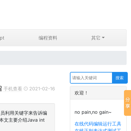
pt
编程资料
其它
手机查看
2021-02-16
欢迎！
no pain,no gain~
序员利用关键字来告诉编
要介绍Java int
在线代码编辑运行工具
在线正则表达式测试工