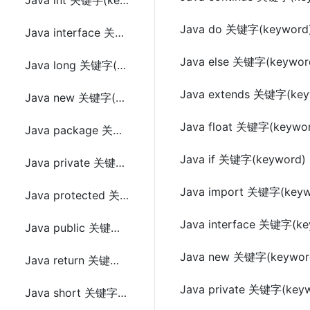
Java int 关键字(keyword)
Java do 关键字(keyword
Java interface 关键字(keyword)
Java else 关键字(keywor
Java long 关键字(keyword)
Java extends 关键字(key
Java new 关键字(keyword)
Java float 关键字(keywo
Java package 关键字(keyword)
Java if 关键字(keyword)
Java private 关键字(keyword)
Java import 关键字(keyw
Java protected 关键字(keyword)
Java interface 关键字(ke
Java public 关键字(keyword)
Java new 关键字(keywor
Java return 关键字(keyword)
Java private 关键字(key
Java short 关键字(keyword)