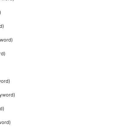
)
d)
word)
rd)
ord)
yword)
d)
word)