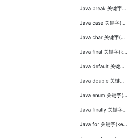
Java break 关键字(keyword)
Java case 关键字(keyword)
Java char 关键字(keyword)
Java final 关键字(keyword)
Java default 关键字(keyword)
Java double 关键字(keyword)
Java enum 关键字(keyword)
Java finally 关键字(keyword)
Java for 关键字(keyword)