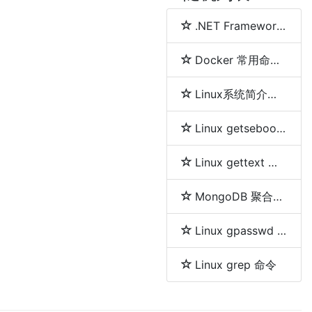
.NET Framework、.NET Core、.NET 5、.NET 6和.NET 7 简介及区别
Docker 常用命令详解
Linux系统简介及各发行版之间区别
Linux getsebool 命令
Linux gettext 命令
MongoDB 聚合分组等及删除重复数据的方法
Linux gpasswd 命令
Linux grep 命令