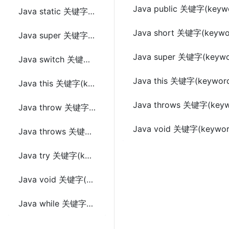
Java public 关键字(keyw
Java static 关键字(keyword)
Java short 关键字(keywo
Java super 关键字(keyword)
Java super 关键字(keywo
Java switch 关键字(keyword)
Java this 关键字(keywor
Java this 关键字(keyword)
Java throws 关键字(keyw
Java throw 关键字(keyword)
Java void 关键字(keywor
Java throws 关键字(keyword)
Java try 关键字(keyword)
Java void 关键字(keyword)
Java while 关键字(keyword)