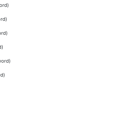
ord)
rd)
rd)
d)
ord)
d)