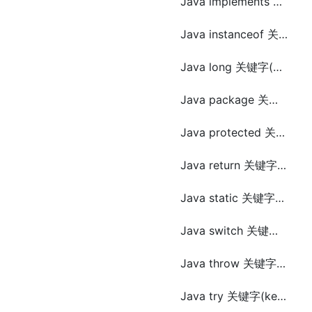
Java implements 关键字(keyword)
Java instanceof 关键字(keyword)
Java long 关键字(keyword)
Java package 关键字(keyword)
Java protected 关键字(keyword)
Java return 关键字(keyword)
Java static 关键字(keyword)
Java switch 关键字(keyword)
Java throw 关键字(keyword)
Java try 关键字(keyword)