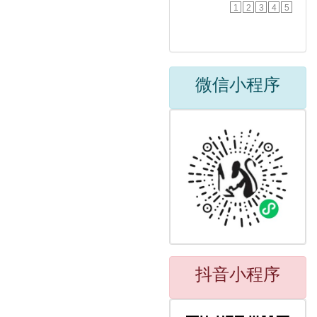
1
2
3
4
5
微信小程序
抖音小程序