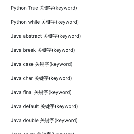
Python True 关键字(keyword)
Python while 关键字(keyword)
Java abstract 关键字(keyword)
Java break 关键字(keyword)
Java case 关键字(keyword)
Java char 关键字(keyword)
Java final 关键字(keyword)
Java default 关键字(keyword)
Java double 关键字(keyword)