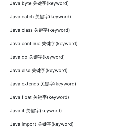
Java byte 关键字(keyword)
Java catch 关键字(keyword)
Java class 关键字(keyword)
Java continue 关键字(keyword)
Java do 关键字(keyword)
Java else 关键字(keyword)
Java extends 关键字(keyword)
Java float 关键字(keyword)
Java if 关键字(keyword)
Java import 关键字(keyword)