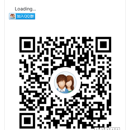
Loading...
1
2
3
4
5