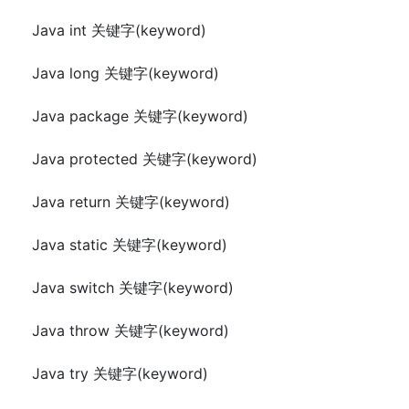
Java int 关键字(keyword)
Java long 关键字(keyword)
Java package 关键字(keyword)
Java protected 关键字(keyword)
Java return 关键字(keyword)
Java static 关键字(keyword)
Java switch 关键字(keyword)
Java throw 关键字(keyword)
Java try 关键字(keyword)