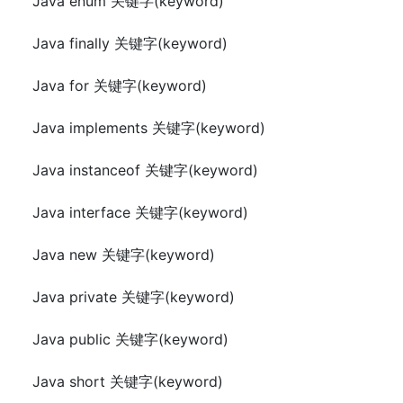
Java enum 关键字(keyword)
Java finally 关键字(keyword)
Java for 关键字(keyword)
Java implements 关键字(keyword)
Java instanceof 关键字(keyword)
Java interface 关键字(keyword)
Java new 关键字(keyword)
Java private 关键字(keyword)
Java public 关键字(keyword)
Java short 关键字(keyword)