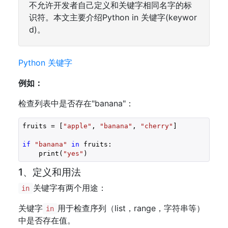
不允许开发者自己定义和关键字相同名字的标
识符。本文主要介绍Python in 关键字(keywor
d)。
Python 关键字
例如：
检查列表中是否存在"banana"：
fruits = [
"apple"
, 
"banana"
, 
"cherry"
]

if
"banana"
in
 fruits:

    print(
"yes"
)
1、定义和用法
关键字有两个用途：
in
关键字
用于检查序列（list，range，字符串等）
in
中是否存在值。