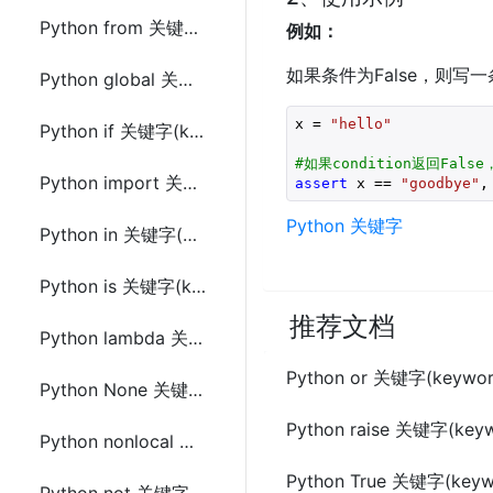
Python from 关键字(keyword)
例如：
如果条件为False，则写
Python global 关键字(keyword)
x = 
"hello"
Python if 关键字(keyword)
#如果condition返回False
Python import 关键字(keyword)
assert
 x == 
"goodbye"
,
Python 关键字
Python in 关键字(keyword)
Python is 关键字(keyword)
推荐文档
Python lambda 关键字(keyword)
Python or 关键字(keywor
Python None 关键字(keyword)
Python raise 关键字(key
Python nonlocal 关键字(keyword)
Python True 关键字(keyw