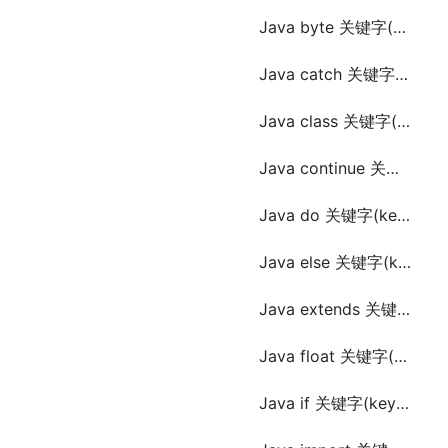
Java byte 关键字(keyword)
Java catch 关键字(keyword)
Java class 关键字(keyword)
Java continue 关键字(keyword)
Java do 关键字(keyword)
Java else 关键字(keyword)
Java extends 关键字(keyword)
Java float 关键字(keyword)
Java if 关键字(keyword)