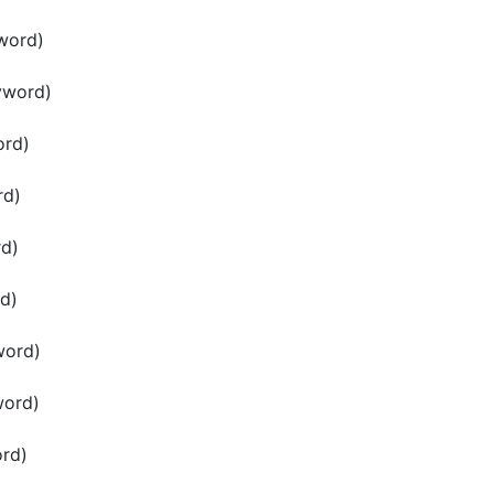
word)
yword)
rd)
rd)
d)
d)
word)
ord)
rd)