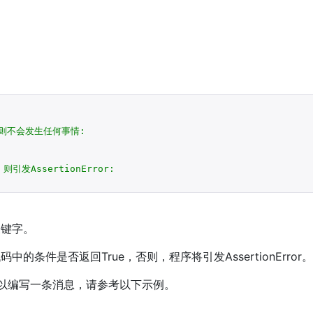
e，则不会发生任何事情:
，则引发AssertionError:
关键字。
中的条件是否返回True，否则，程序将引发AssertionError。
则可以编写一条消息，请参考以下示例。