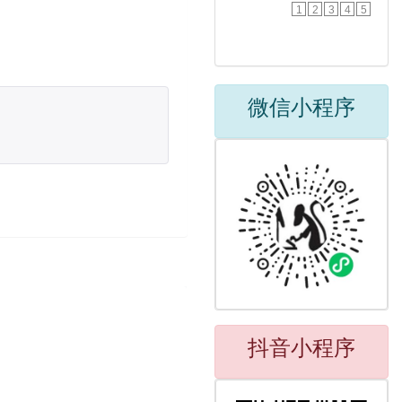
1
2
3
4
5
微信小程序
抖音小程序