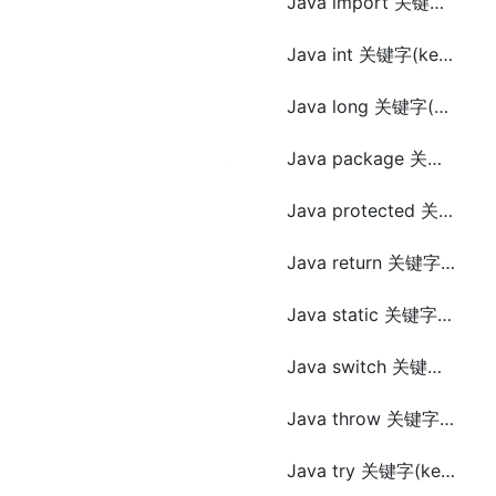
Java import 关键字(keyword)
Java int 关键字(keyword)
Java long 关键字(keyword)
Java package 关键字(keyword)
Java protected 关键字(keyword)
Java return 关键字(keyword)
Java static 关键字(keyword)
Java switch 关键字(keyword)
Java throw 关键字(keyword)
Java try 关键字(keyword)