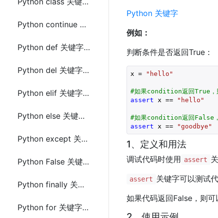
Python class 关键字(keyword)
Python 关键字
Python continue 关键字(keyword)
例如：
Python def 关键字(keyword)
判断条件是否返回True：
Python del 关键字(keyword)
x = 
"hello"
#如果condition返回Tru
Python elif 关键字(keyword)
assert
 x == 
"hello"
Python else 关键字(keyword)
#如果condition返回False
assert
 x == 
"goodbye"
Python except 关键字(keyword)
1、定义和用法
调试代码时使用
assert
Python False 关键字(keyword)
关键字可以测试代码
assert
Python finally 关键字(keyword)
如果代码返回False，
Python for 关键字(keyword)
2、使用示例