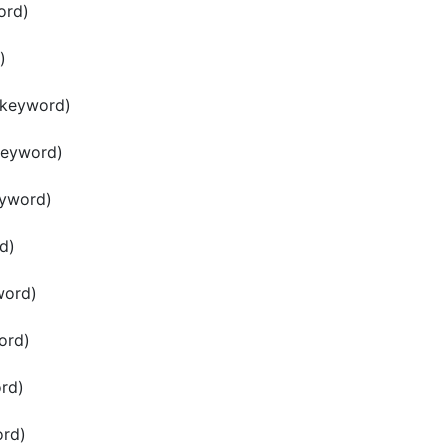
ord)
)
keyword)
keyword)
yword)
d)
word)
ord)
rd)
rd)