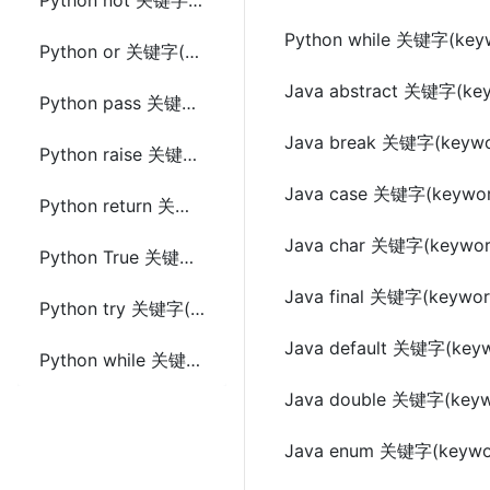
Python not 关键字(keyword)
Python while 关键字(key
Python or 关键字(keyword)
Java abstract 关键字(ke
Python pass 关键字(keyword)
Java break 关键字(keywo
Python raise 关键字(keyword)
Java case 关键字(keywo
Python return 关键字(keyword)
Java char 关键字(keywor
Python True 关键字(keyword)
Java final 关键字(keywor
Python try 关键字(keyword)
Java default 关键字(key
Python while 关键字(keyword)
Java double 关键字(keyw
Java enum 关键字(keywo